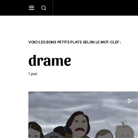
VOICI LES BONS PETITS PLATS SELON LE MOT-CLEF :
drame
1 plat