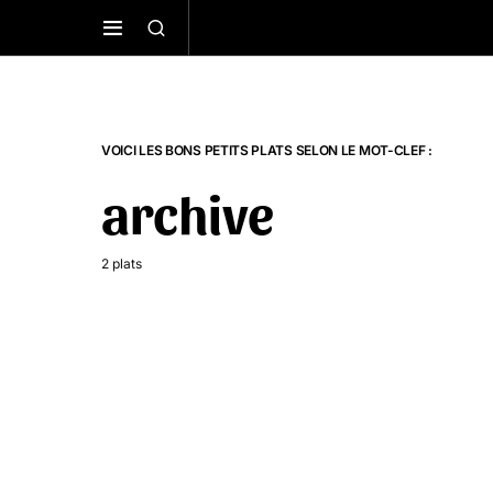
VOICI LES BONS PETITS PLATS SELON LE MOT-CLEF :
archive
2 plats