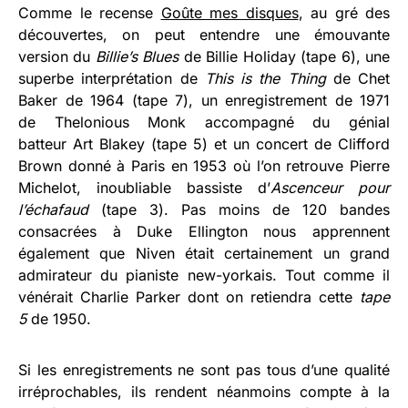
Comme le recense
Goûte mes disques
, au gré des
découvertes, on peut entendre une émouvante
version du
Billie’s Blues
de Billie Holiday (tape 6), une
superbe interprétation de
This is the Thing
de Chet
Baker de 1964 (tape 7), un enregistrement de 1971
de Thelonious Monk accompagné du génial
batteur Art Blakey (tape 5) et un concert de Clifford
Brown donné à Paris en 1953 où l’on retrouve Pierre
Michelot, inoubliable bassiste d’
Ascenceur pour
l’échafaud
(tape 3). Pas moins de 120 bandes
consacrées à Duke Ellington nous apprennent
également que Niven était certainement un grand
admirateur du pianiste new-yorkais. Tout comme il
vénérait Charlie Parker dont on retiendra cette
tape
5
de 1950.
Si les enregistrements ne sont pas tous d’une qualité
irréprochables, ils rendent néanmoins compte à la