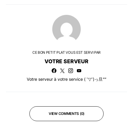
CE BON PETIT PLAT VOUS EST SERVI PAR
VOTRE SERVEUR
Votre serveur à votre service ( ˘▽˘)っ旦””
VIEW COMMENTS (0)