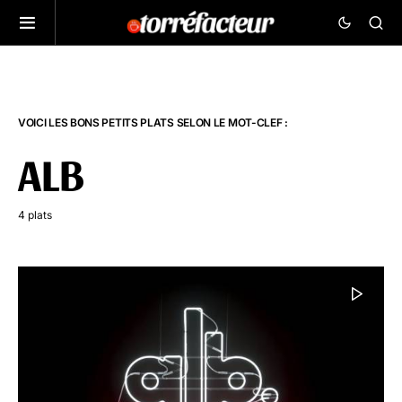
VOICI LES BONS PETITS PLATS SELON LE MOT-CLEF :
ALB
4 plats