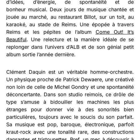
d’idées, d’énergie, de spontanéité et de
bonheur musical. Deux jours de musique chantée et
jouée au marché, au restaurant Billot, sur un toit, au
karaoké, au stade de Reims. Une épopée à travers
Reims et les pépites de l’album
Come Out! It’s
Beautiful
. Une relecture et la manière idéale de se
replonger dans l’univers d’ALB et de son génial petit
album sortie l’année dernière.
Clément Daquin est un véritable homme-orchestre.
Un physique proche de Patrick Dewaere, une créativé
non loin de celle de Michel Gondry et une spontanéité
déconcertante. Dans son studio reimois, ce drôle de
type s’amuse à bidouiller les machines les plus
étranges pour donner vie à des sonorités bien
particulières, toujours avec le soucis du son parfait.
Sa musique est pop, baroque, électronique, parfoit
kraut-rock avec une tonalité rare, des constructions
dansantes et tristounettes. Bref, un mec à découvrir à