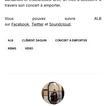
travers son concert à emporter.
Vous pouvez suivre ALB
sur
Facebook
,
Twitter
et
Soundcloud
.
ALB
CLÉMENT DAQUIN
CONCERT À EMPORTER
REIMS
VIDEO