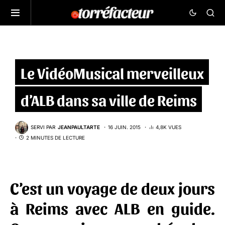
Le VidéoMusical merveilleux
d’ALB dans sa ville de Reims
SERVI PAR
JEANPAULTARTE
16 JUIN. 2015
4,8K VUES
2 MINUTES DE LECTURE
C’est un voyage de deux jours
à Reims avec ALB en guide.