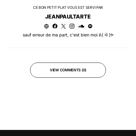
CE BON PETIT PLAT VOUS EST SERVI PAR
JEANPAULTARTE
sauf erreur de ma part, c'est bien moi ᕕ( ᐛ )ᕗ
VIEW COMMENTS (0)