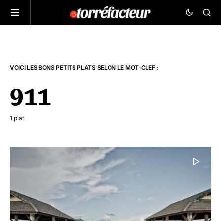
VOICI LES BONS PETITS PLATS SELON LE MOT-CLEF :
911
1 plat