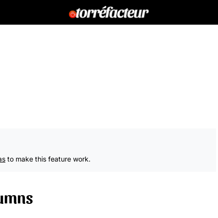
as
to make this feature work.
lumns