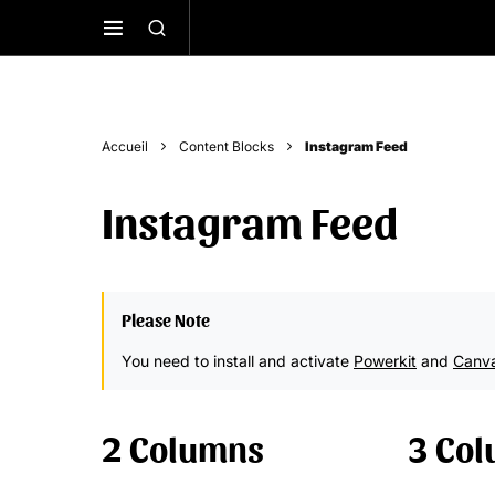
Accueil
Content Blocks
Instagram Feed
Instagram Feed
Please Note
You need to install and activate
Powerkit
and
Canv
2 Columns
3 Co