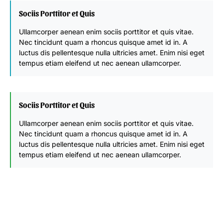
Sociis Porttitor et Quis
Ullamcorper aenean enim sociis porttitor et quis vitae.
Nec tincidunt quam a rhoncus quisque amet id in. A
luctus dis pellentesque nulla ultricies amet. Enim nisi eget
tempus etiam eleifend ut nec aenean ullamcorper.
Sociis Porttitor et Quis
Ullamcorper aenean enim sociis porttitor et quis vitae.
Nec tincidunt quam a rhoncus quisque amet id in. A
luctus dis pellentesque nulla ultricies amet. Enim nisi eget
tempus etiam eleifend ut nec aenean ullamcorper.