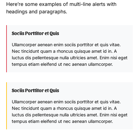
Here’re some examples of multi-line alerts with
headings and paragraphs.
Sociis Porttitor et Quis
Ullamcorper aenean enim sociis porttitor et quis vitae.
Nec tincidunt quam a rhoncus quisque amet id in. A
luctus dis pellentesque nulla ultricies amet. Enim nisi eget
tempus etiam eleifend ut nec aenean ullamcorper.
Sociis Porttitor et Quis
Ullamcorper aenean enim sociis porttitor et quis vitae.
Nec tincidunt quam a rhoncus quisque amet id in. A
luctus dis pellentesque nulla ultricies amet. Enim nisi eget
tempus etiam eleifend ut nec aenean ullamcorper.