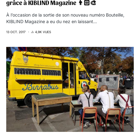
grâce à KIBLIND Magazine 👨🏻‍🎨
À l’occasion de la sortie de son nouveau numéro Bouteille,
KIBLIND Magazine a eu du nez en laissant…
13 OCT. 2017
4,9K VUES