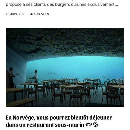
propose à ses clients des burgers cuisinés exclusivement…
25 JUIN. 2018
5,4K VUES
En Norvège, vous pourrez bientôt déjeuner
dans un restaurant sous-marin 🐟💦