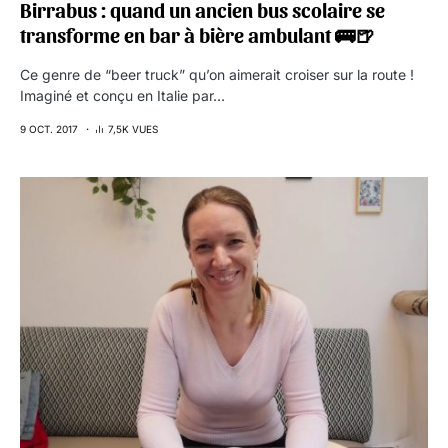
Birrabus : quand un ancien bus scolaire se
transforme en bar à bière ambulant 🚌🍺
Ce genre de “beer truck” qu’on aimerait croiser sur la route !
Imaginé et conçu en Italie par…
9 OCT. 2017
7,5K VUES