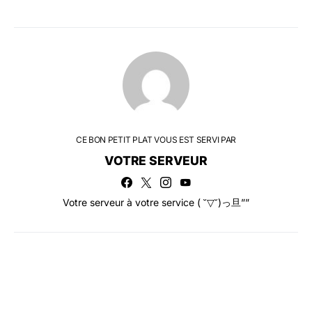
CE BON PETIT PLAT VOUS EST SERVI PAR
VOTRE SERVEUR
Votre serveur à votre service ( ˘▽˘)っ旦””