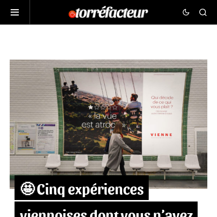
🤩 Cinq expériences
viennoises dont vous n’avez