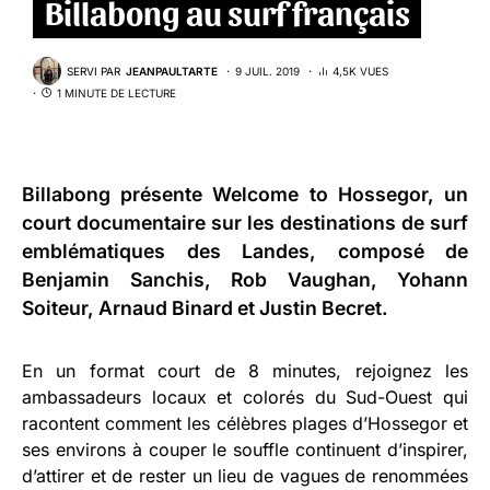
Billabong au surf français
SERVI PAR
JEANPAULTARTE
9 JUIL. 2019
4,5K VUES
1 MINUTE DE LECTURE
Billabong
présente Welcome to Hossegor, un
court documentaire sur les destinations de surf
emblématiques des Landes, composé de
Benjamin Sanchis, Rob Vaughan, Yohann
Soiteur, Arnaud Binard et Justin Becret.
En un format court de 8 minutes, rejoignez les
ambassadeurs locaux et colorés du Sud-Ouest qui
racontent comment les célèbres plages d’Hossegor et
ses environs à couper le souffle continuent d’inspirer,
d’attirer et de rester un lieu de vagues de renommées