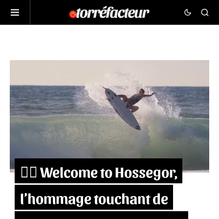
🏄‍♂️ Welcome to Hossegor,
l’hommage touchant de