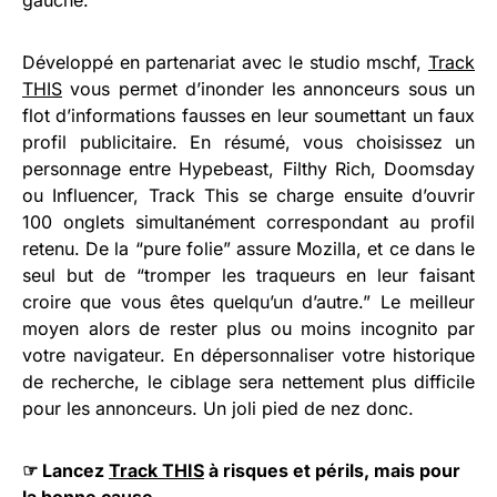
gauche.
Développé en partenariat avec le studio mschf,
Track
THIS
vous permet d’inonder les annonceurs sous un
flot d’informations fausses en leur soumettant un faux
profil publicitaire. En résumé, vous choisissez un
personnage entre Hypebeast, Filthy Rich, Doomsday
ou Influencer, Track This se charge ensuite d’ouvrir
100 onglets simultanément correspondant au profil
retenu. De la “pure folie” assure Mozilla, et ce dans le
seul but de “tromper les traqueurs en leur faisant
croire que vous êtes quelqu’un d’autre.” Le meilleur
moyen alors de rester plus ou moins incognito par
votre navigateur. En dépersonnaliser votre historique
de recherche, le ciblage sera nettement plus difficile
pour les annonceurs. Un joli pied de nez donc.
☞ Lancez
Track THIS
à risques et périls, mais pour