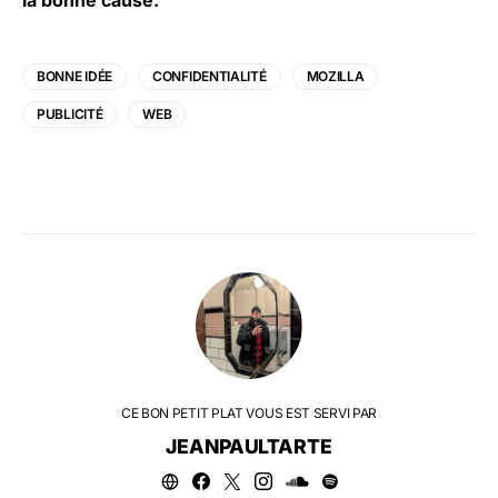
la bonne cause.
BONNE IDÉE
CONFIDENTIALITÉ
MOZILLA
PUBLICITÉ
WEB
CE BON PETIT PLAT VOUS EST SERVI PAR
JEANPAULTARTE