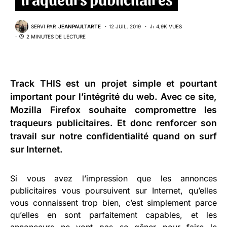
SERVI PAR
JEANPAULTARTE
12 JUIL. 2019
4,9K VUES
2 MINUTES DE LECTURE
Track THIS
est un projet simple et pourtant
important pour l’intégrité du web. Avec ce site,
Mozilla Firefox souhaite compromettre les
traqueurs publicitaires. Et donc renforcer son
travail sur notre confidentialité quand on surf
sur Internet.
Si vous avez l’impression que les annonces
publicitaires vous poursuivent sur Internet, qu’elles
vous connaissent trop bien, c’est simplement parce
qu’elles en sont parfaitement capables, et les