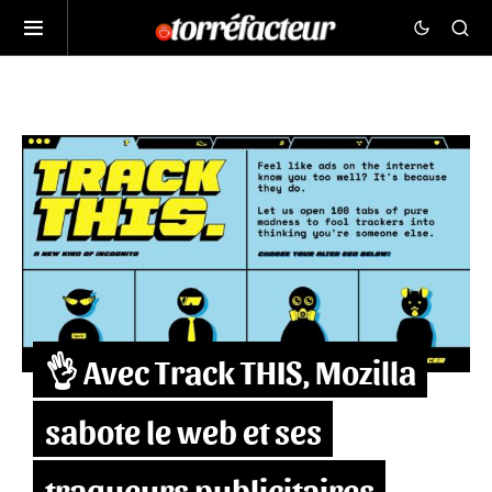
👌 Avec Track THIS, Mozilla
sabote le web et ses
traqueurs publicitaires