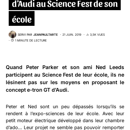
d’Audi au Science Fest de son
école
SERVI PAR
JEANPAULTARTE
21 JUIN. 2019
3,5K VUES
1 MINUTE DE LECTURE
Quand Peter Parker et son ami Ned Leeds
participent au Science Fest de leur école, ils ne
lésinent pas sur les moyens en proposant le
concept e-tron GT d’Audi.
Peter et Ned sont un peu dépassés lorsqu’ils se
rendent à l’expo-sciences de leur école. Avec leur
petit moteur électrique développé dans leur chambre
d’ado… Leur projet ne semble pas pouvoir remporter