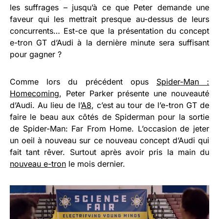
les suffrages – jusqu’à ce que Peter demande une
faveur qui les mettrait presque au-dessus de leurs
concurrents… Est-ce que la présentation du concept
e-tron GT d’Audi à la dernière minute sera suffisant
pour gagner ?
Comme lors du précédent opus
Spider-Man :
Homecoming
, Peter Parker présente une nouveauté
d’Audi. Au lieu de l’
A8
, c’est au tour de l’e-tron GT de
faire le beau aux côtés de Spiderman pour la sortie
de Spider-Man: Far From Home. L’occasion de jeter
un oeil à nouveau sur ce nouveau concept d’Audi qui
fait tant rêver. Surtout après avoir pris la main du
nouveau e-tron
le mois dernier.