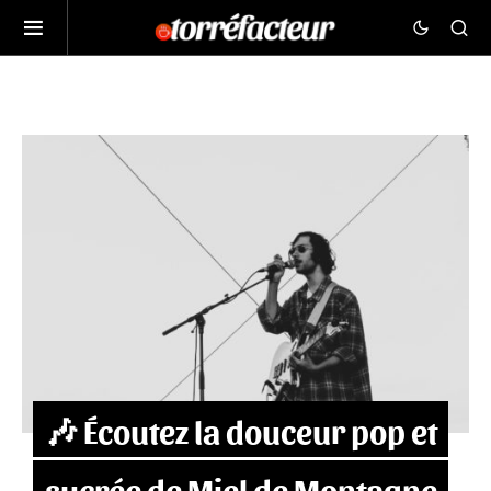
🎶 Écoutez la douceur pop et
sucrée de Miel de Montagne