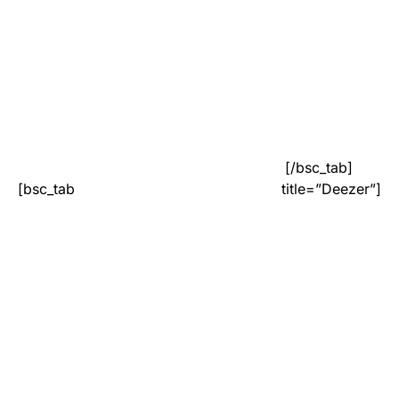
[/bsc_tab]
[bsc_tab title=”Deezer”]