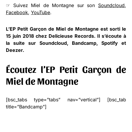
☞ Suivez Miel de Montagne sur son
Soundcloud
,
Facebook
,
YouTube
.
L’EP Petit Garçon de Miel de Montagne est sorti le
15 juin 2018 chez
Delicieuse Records
. Il s’écoute à
la suite sur Soundcloud, Bandcamp, Spotify et
Deezer.
Écoutez l’EP Petit Garçon de
Miel de Montagne
[bsc_tabs type=”tabs” nav=”vertical”] [bsc_tab
title=”Bandcamp”]