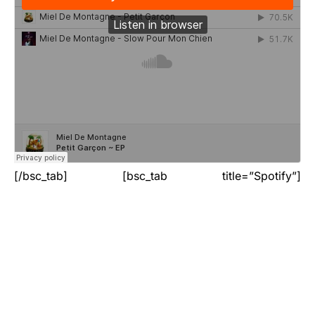
[/bsc_tab] [bsc_tab title=”Spotify”]