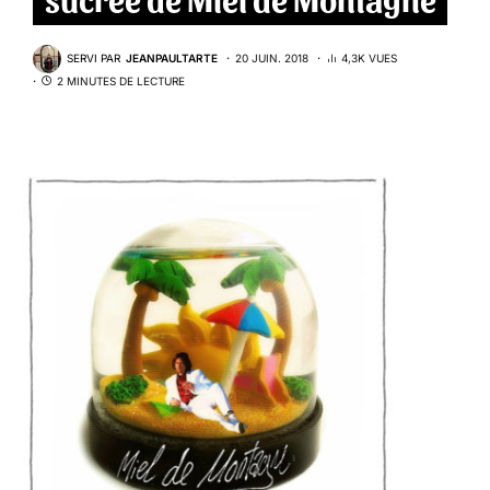
SERVI PAR
JEANPAULTARTE
20 JUIN. 2018
4,3K VUES
2 MINUTES DE LECTURE