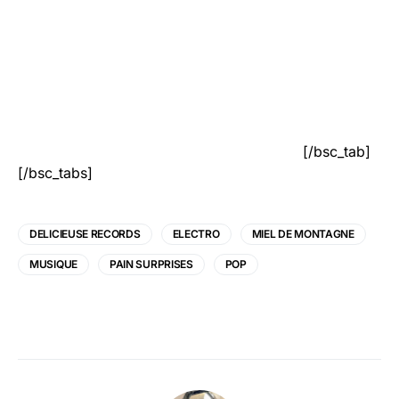
[/bsc_tab]
[/bsc_tabs]
DELICIEUSE RECORDS
ELECTRO
MIEL DE MONTAGNE
MUSIQUE
PAIN SURPRISES
POP