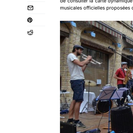
de consulter la carte dynamique 
musicales officielles proposées d