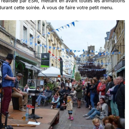
réalisée par ESRI, mettant en avant toutes les animations
urant cette soirée. À vous de faire votre petit menu.