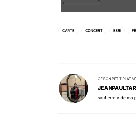
CARTE
CONCERT
ESRI
FÊ
CE BON PETIT PLAT V
JEANPAULTA
sauf erreur de ma p