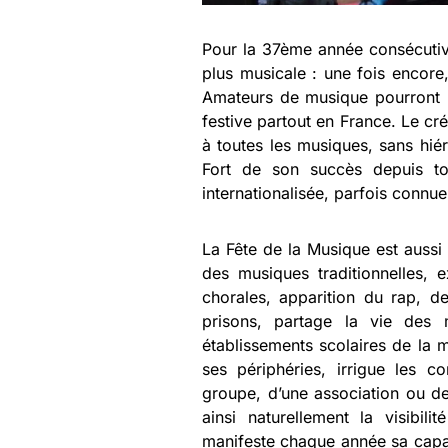
Pour la 37ème année consécutiv
plus musicale : une fois encore, 
Amateurs de musique pourront p
festive partout en France. Le cré
à toutes les musiques, sans hiér
Fort de son succès depuis t
internationalisée, parfois connu
La Fête de la Musique est auss
des musiques traditionnelles,
chorales, apparition du rap, d
prisons, partage la vie des 
établissements scolaires de la mu
ses périphéries, irrigue les 
groupe, d’une association ou de
ainsi naturellement la visibilit
manifeste chaque année sa capacit