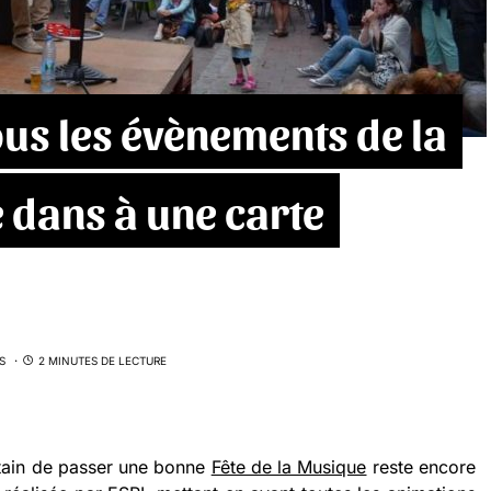
us les évènements de la
e dans à une carte
S
2 MINUTES DE LECTURE
rtain de passer une bonne
Fête de la Musique
reste encore