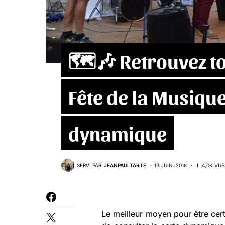
🗺🎶 Retrouvez to
Fête de la Musiqu
dynamique
SERVI PAR
JEANPAULTARTE
13 JUIN. 2018
4,0K VUE
Le meilleur moyen pour être ce