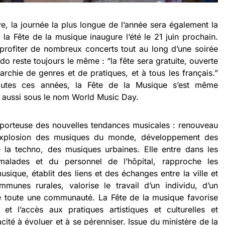
e, la journée la plus longue de l’année sera également la
la Fête de la musique inaugure l’été le 21 juin prochain.
rofiter de nombreux concerts tout au long d’une soirée
do reste toujours le même : “la fête sera gratuite, ouverte
archie de genres et de pratiques, et à tous les français.”
outes ces années, la Fête de la Musique s’est même
e aussi sous le nom World Music Day.
i porteuse des nouvelles tendances musicales : renouveau
 explosion des musiques du monde, développement des
e la techno, des musiques urbaines. Elle entre dans les
malades et du personnel de l’hôpital, rapproche les
sique, établit des liens et des échanges entre la ville et
communes rurales, valorise le travail d’un individu, d’un
 toute une communauté. La Fête de la musique favorise
é et l’accès aux pratiques artistiques et culturelles et
é à évoluer et à se pérenniser. Issue du ministère de la