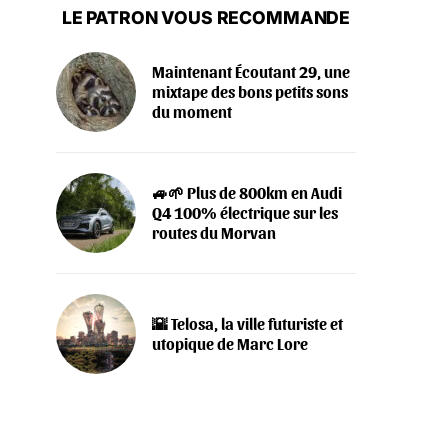
LE PATRON VOUS RECOMMANDE
Maintenant Écoutant 29, une
mixtape des bons petits sons
du moment
🚙🌱 Plus de 800km en Audi
Q4 100% électrique sur les
routes du Morvan
🌇 Telosa, la ville futuriste et
utopique de Marc Lore