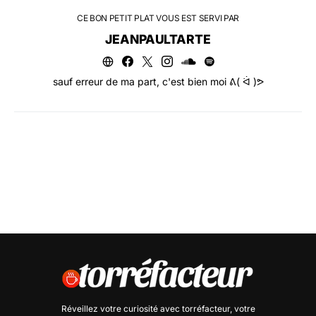
CE BON PETIT PLAT VOUS EST SERVI PAR
JEANPAULTARTE
sauf erreur de ma part, c'est bien moi ᕕ( ᐛ )ᕗ
Réveillez votre curiosité avec
torréfacteur
, votre