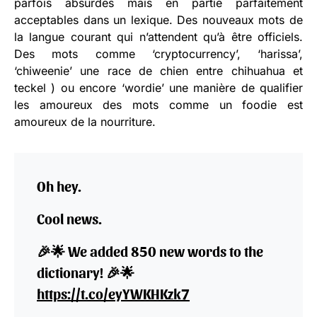
parfois absurdes mais en partie parfaitement
acceptables dans un lexique. Des nouveaux mots de
la langue courant qui n’attendent qu’à être officiels.
Des mots comme ‘cryptocurrency’, ‘harissa’,
‘chiweenie’ une race de chien entre chihuahua et
teckel ) ou encore ‘wordie’ une manière de qualifier
les amoureux des mots comme un foodie est
amoureux de la nourriture.
Oh hey.
Cool news.
🎉🌟 We added 850 new words to the
dictionary! 🎉🌟
https://t.co/eyYWKHKzk7