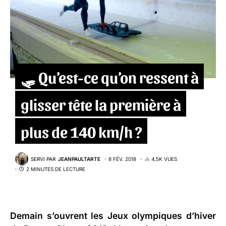
🛷 Qu’est-ce qu’on ressent à
glisser tête la première à
plus de 140 km/h ?
SERVI PAR
JEANPAULTARTE
8 FÉV. 2018
4,5K VUES
2 MINUTES DE LECTURE
Demain s’ouvrent les Jeux olympiques d’hiver