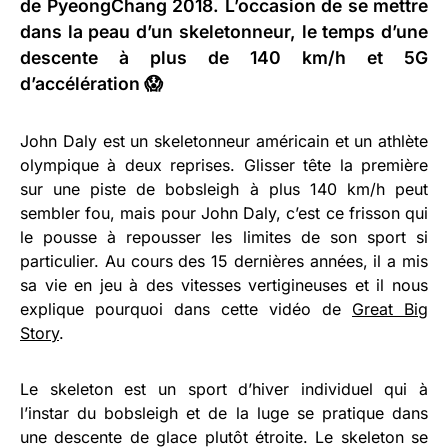
de PyeongChang 2018. L’occasion de se mettre
dans la peau d’un skeletonneur, le temps d’une
descente à plus de 140 km/h et 5G
d’accélération 😱
John Daly est un skeletonneur américain et un athlète
olympique à deux reprises. Glisser tête la première
sur une piste de bobsleigh à plus 140 km/h peut
sembler fou, mais pour John Daly, c’est ce frisson qui
le pousse à repousser les limites de son sport si
particulier. Au cours des 15 dernières années, il a mis
sa vie en jeu à des vitesses vertigineuses et il nous
explique pourquoi dans cette vidéo de
Great Big
Story
.
Le skeleton est un sport d’hiver individuel qui à
l’instar du bobsleigh et de la luge se pratique dans
une descente de glace plutôt étroite. Le skeleton se