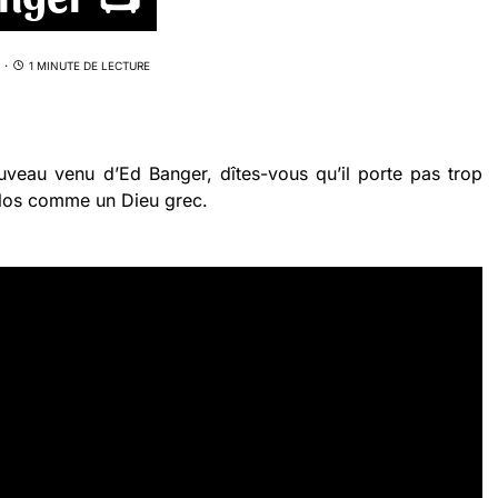
1 MINUTE DE LECTURE
veau venu d’Ed Banger, dîtes-vous qu’il porte pas trop
ulos comme un Dieu grec.