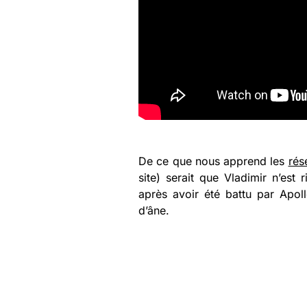
De ce que nous apprend les
rés
site) serait que Vladimir n’est
après avoir été battu par Apollo
d’âne.