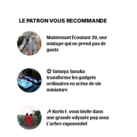
LE PATRON VOUS RECOMMANDE
Maintenant Écoutant 39, une
mixtape qui ne prend pas de
gants
😌 Tatsuya Tanaka
transforme les gadgets
ordinaires en scène de vie
miniature
🎶 Korin F. vous invite dans
une grande odyssée pop sous
L’arbre exponentiel