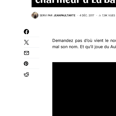
SERVI PAR
JEANPAULTARTE
4 DÉC. 2017
7,9K VUES
Demandez pas d’où vient le nou
mal son nom. Et qu’il joue du A