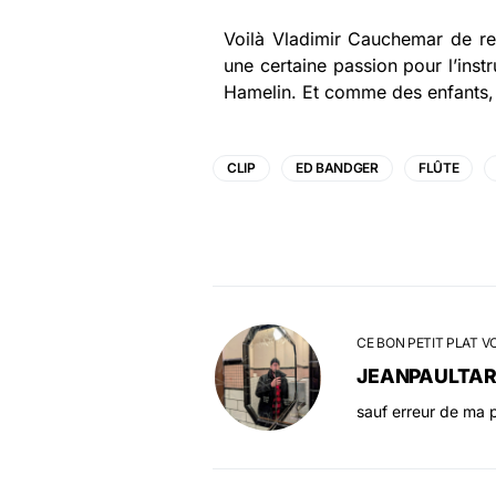
Voilà Vladimir Cauchemar de re
une certaine passion pour l’inst
Hamelin. Et comme des enfants, di
CLIP
ED BANDGER
FLÛTE
CE BON PETIT PLAT V
JEANPAULTA
sauf erreur de ma p