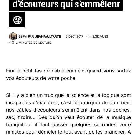
d’écouteurs qui s’emmêlent
😤
SERVI PAR
JEANPAULTARTE
5 DÉC. 2017
3,3K VUES
2 MINUTES DE LECTURE
Fini le petit tas de câble emmêlé quand vous sortez
vos écouteurs de votre poche.
Si il y a bien un truc que la science et la logique sont
incapables d’expliquer, c’est le pourquoi du comment
nos câbles d’écouteurs s’emmêlent dans nos poches,
sac, tiroirs… Dès qu’on veut écouter de la musique
tranquillou, il faut passer quelques secondes voire
minutes pour démêler le tout avant de les brancher. À