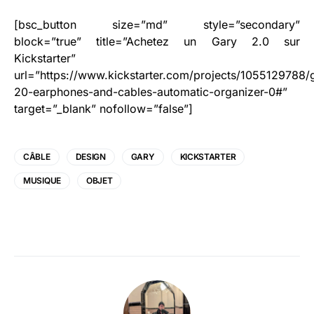
[bsc_button size=”md” style=”secondary”
block=”true” title=”Achetez un Gary 2.0 sur
Kickstarter”
url=”https://www.kickstarter.com/projects/1055129788/
20-earphones-and-cables-automatic-organizer-0#”
target=”_blank” nofollow=”false”]
CÂBLE
DESIGN
GARY
KICKSTARTER
MUSIQUE
OBJET