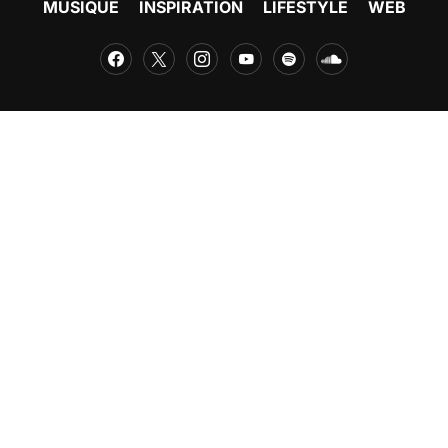
MUSIQUE
INSPIRATION
LIFESTYLE
WEB