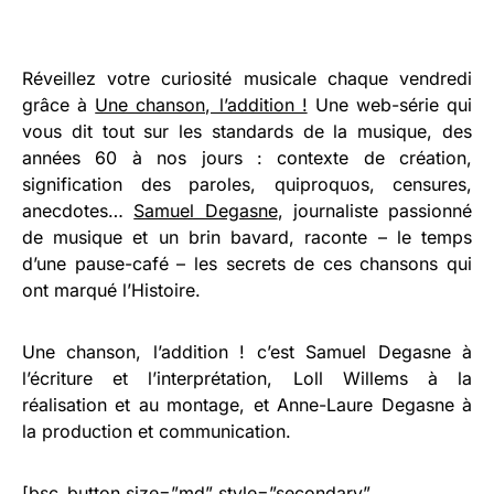
Réveillez votre curiosité musicale chaque vendredi
grâce à
Une chanson, l’addition !
Une web-série qui
vous dit tout sur les standards de la musique, des
années 60 à nos jours : contexte de création,
signification des paroles, quiproquos, censures,
anecdotes…
Samuel Degasne
, journaliste passionné
de musique et un brin bavard, raconte – le temps
d’une pause-café – les secrets de ces chansons qui
ont marqué l’Histoire.
Une chanson, l’addition ! c’est Samuel Degasne à
l’écriture et l’interprétation, Loll Willems à la
réalisation et au montage, et Anne-Laure Degasne à
la production et communication.
[bsc_button size=”md” style=”secondary”