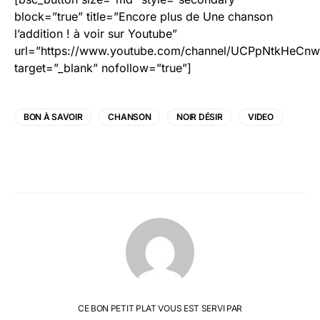
block=”true” title=”Encore plus de Une chanson
l’addition ! à voir sur Youtube”
url=”https://www.youtube.com/channel/UCPpNtkHeCn
target=”_blank” nofollow=”true”]
BON À SAVOIR
CHANSON
NOIR DÉSIR
VIDEO
CE BON PETIT PLAT VOUS EST SERVI PAR