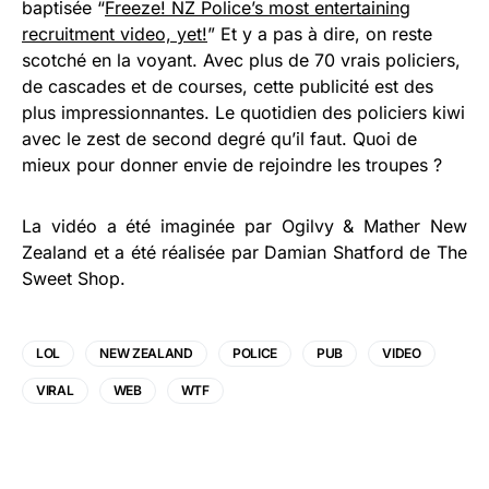
baptisée “
Freeze! NZ Police’s most entertaining
recruitment video, yet!
” Et y a pas à dire, on reste
scotché en la voyant. Avec plus de 70 vrais policiers,
de cascades et de courses, cette publicité est des
plus impressionnantes. Le quotidien des policiers kiwi
avec le zest de second degré qu’il faut. Quoi de
mieux pour donner envie de rejoindre les troupes ?
La vidéo a été imaginée par Ogilvy & Mather New
Zealand et a été réalisée par Damian Shatford de The
Sweet Shop.
LOL
NEW ZEALAND
POLICE
PUB
VIDEO
VIRAL
WEB
WTF