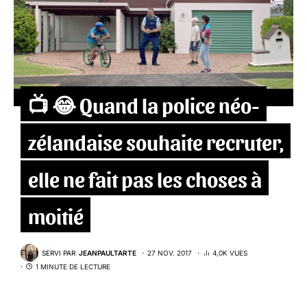
📺 😂 Quand la police néo-
zélandaise souhaite recruter,
elle ne fait pas les choses à
moitié
SERVI PAR
JEANPAULTARTE
27 NOV. 2017
4,0K VUES
1 MINUTE DE LECTURE