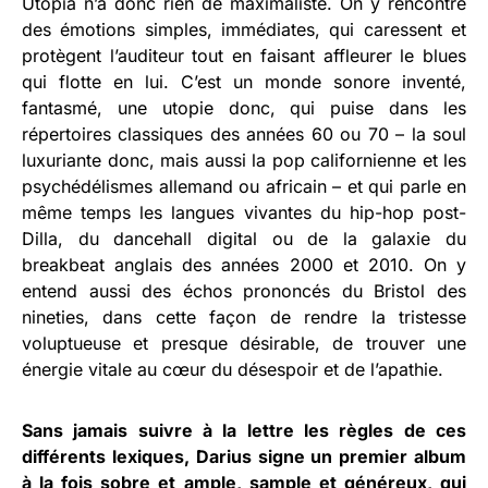
Utopia n’a donc rien de maximaliste. On y rencontre
des émotions simples, immédiates, qui caressent et
protègent l’auditeur tout en faisant affleurer le blues
qui flotte en lui. C’est un monde sonore inventé,
fantasmé, une utopie donc, qui puise dans les
répertoires classiques des années 60 ou 70 – la soul
luxuriante donc, mais aussi la pop californienne et les
psychédélismes allemand ou africain – et qui parle en
même temps les langues vivantes du hip-hop post-
Dilla, du dancehall digital ou de la galaxie du
breakbeat anglais des années 2000 et 2010. On y
entend aussi des échos prononcés du Bristol des
nineties, dans cette façon de rendre la tristesse
voluptueuse et presque désirable, de trouver une
énergie vitale au cœur du désespoir et de l’apathie.
Sans jamais suivre à la lettre les règles de ces
différents lexiques, Darius signe un premier album
à la fois sobre et ample, sample et généreux, qui