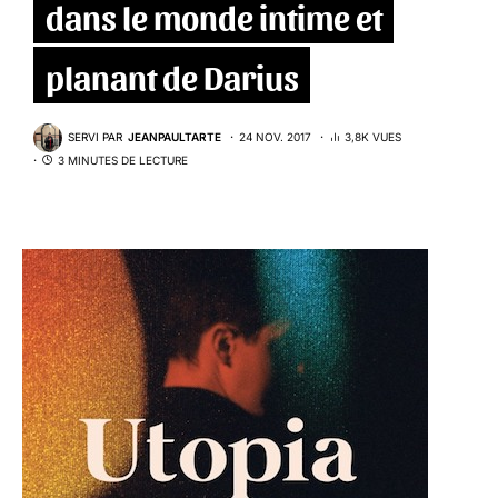
dans le monde intime et
planant de Darius
SERVI PAR
JEANPAULTARTE
24 NOV. 2017
3,8K VUES
3 MINUTES DE LECTURE