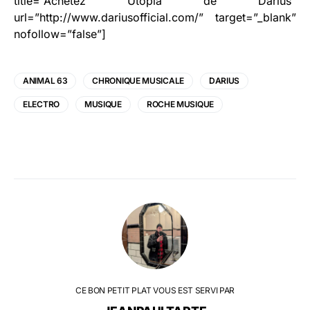
title=”Achetez Utopia de Darius”
url=”http://www.dariusofficial.com/” target=”_blank”
nofollow=”false”]
ANIMAL 63
CHRONIQUE MUSICALE
DARIUS
ELECTRO
MUSIQUE
ROCHE MUSIQUE
CE BON PETIT PLAT VOUS EST SERVI PAR