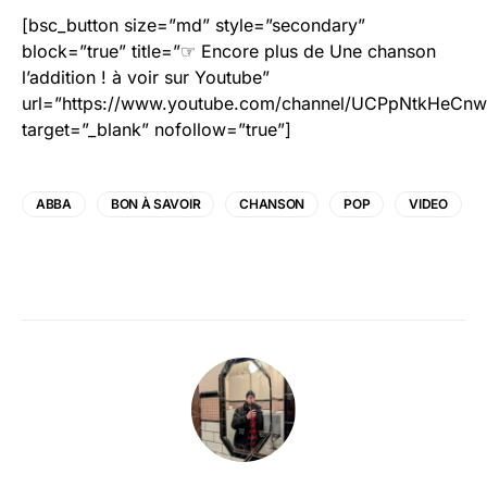
[bsc_button size=”md” style=”secondary”
block=”true” title=”☞ Encore plus de Une chanson
l’addition ! à voir sur Youtube”
url=”https://www.youtube.com/channel/UCPpNtkHeCn
target=”_blank” nofollow=”true”]
ABBA
BON À SAVOIR
CHANSON
POP
VIDEO