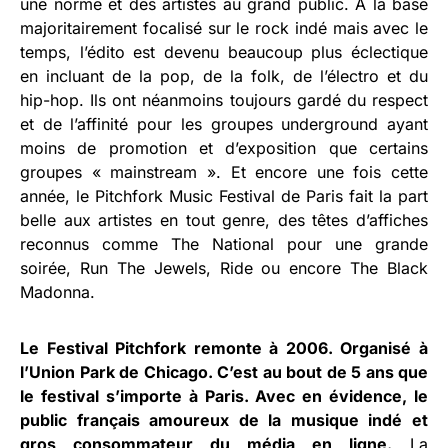
une norme et des artistes au grand public. A la base
majoritairement focalisé sur le rock indé mais avec le
temps, l’édito est devenu beaucoup plus éclectique
en incluant de la pop, de la folk, de l’électro et du
hip-hop. Ils ont néanmoins toujours gardé du respect
et de l’affinité pour les groupes underground ayant
moins de promotion et d’exposition que certains
groupes « mainstream ». Et encore une fois cette
année, le Pitchfork Music Festival de Paris fait la part
belle aux artistes en tout genre, des têtes d’affiches
reconnus comme The National pour une grande
soirée, Run The Jewels, Ride ou encore The Black
Madonna.
Le Festival Pitchfork remonte à 2006. Organisé à
l’Union Park de Chicago. C’est au bout de 5 ans que
le festival s’importe à Paris. Avec en évidence, le
public français amoureux de la musique indé et
gros consommateur du média en ligne.
La