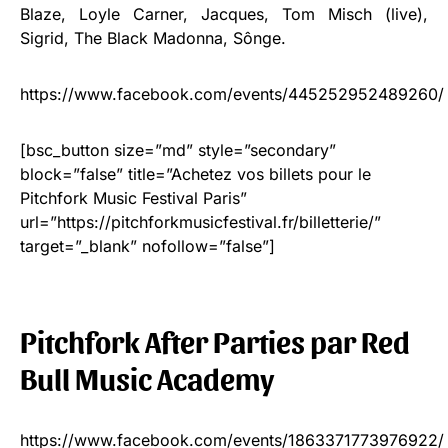
Blaze, Loyle Carner, Jacques, Tom Misch (live),
Sigrid, The Black Madonna, Sônge.
https://www.facebook.com/events/445252952489260/
[bsc_button size=”md” style=”secondary”
block=”false” title=”Achetez vos billets pour le
Pitchfork Music Festival Paris”
url=”https://pitchforkmusicfestival.fr/billetterie/”
target=”_blank” nofollow=”false”]
Pitchfork After Parties par Red
Bull Music Academy
https://www.facebook.com/events/1863371773976922/