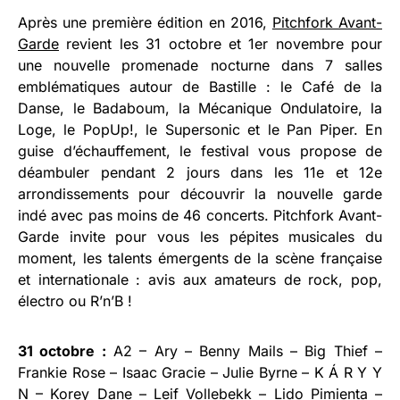
Après une première édition en 2016,
Pitchfork Avant-
Garde
revient les 31 octobre et 1er novembre pour
une nouvelle promenade nocturne dans 7 salles
emblématiques autour de Bastille : le Café de la
Danse, le Badaboum, la Mécanique Ondulatoire, la
Loge, le PopUp!, le Supersonic et le Pan Piper. En
guise d’échauffement, le festival vous propose de
déambuler pendant 2 jours dans les 11e et 12e
arrondissements pour découvrir la nouvelle garde
indé avec pas moins de 46 concerts. Pitchfork Avant-
Garde invite pour vous les pépites musicales du
moment, les talents émergents de la scène française
et internationale : avis aux amateurs de rock, pop,
électro ou R’n’B !
31 octobre :
A2 – Ary – Benny Mails – Big Thief –
Frankie Rose – Isaac Gracie – Julie Byrne – K Á R Y Y
N – Korey Dane – Leif Vollebekk – Lido Pimienta –