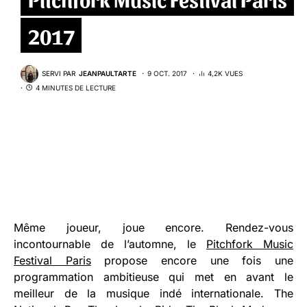
2017
SERVI PAR
JEANPAULTARTE
9 OCT. 2017
4,2K VUES
4 MINUTES DE LECTURE
Même joueur, joue encore. Rendez-vous
incontournable de l’automne, le
Pitchfork Music
Festival Paris
propose encore une fois une
programmation ambitieuse qui met en avant le
meilleur de la musique indé internationale. The