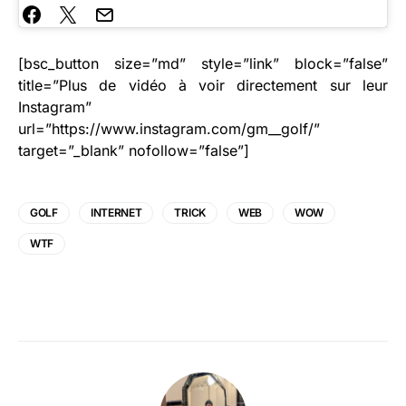
[bsc_button size=”md” style=”link” block=”false”
title=”Plus de vidéo à voir directement sur leur
Instagram”
url=”https://www.instagram.com/gm__golf/”
target=”_blank” nofollow=”false”]
GOLF
INTERNET
TRICK
WEB
WOW
WTF