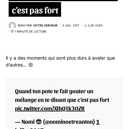
c’est pas fort
SERVI PAR
VOTRE SERVEUR
3 JUIL. 2017
3,2K VUES
1 MINUTE DE LECTURE
Il y a des moments qui sont plus durs à avaler que
d’autres… 😵
Quand ton pote te fait gouter un
mélange en te disant que c’est pas fort
pic.twitter.com/XIhQTk3OZR
— Nomi 😎 (@nominoetreanton)
1