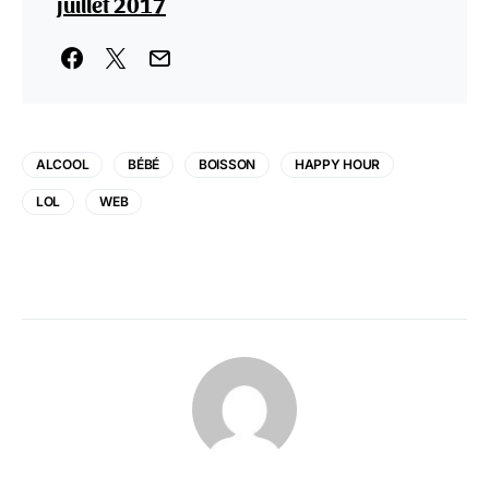
juillet 2017
ALCOOL
BÉBÉ
BOISSON
HAPPY HOUR
LOL
WEB