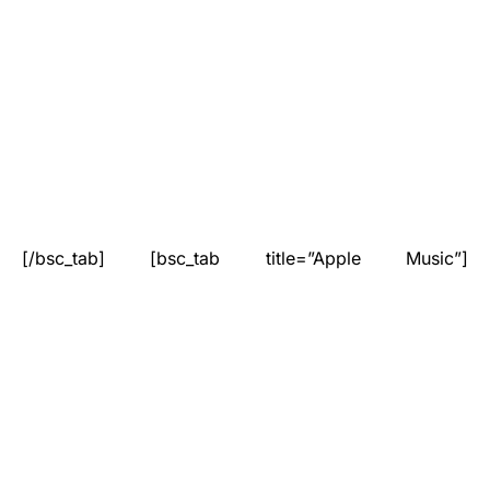
[/bsc_tab] [bsc_tab title=”Apple Music”]