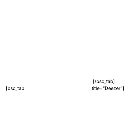
[/bsc_tab]
[bsc_tab title=”Deezer”]