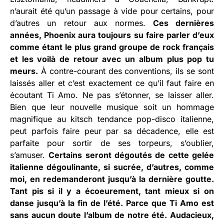
n’aurait été qu’un passage à vide pour certains, pour
d’autres un retour aux normes.
Ces dernières
années, Phoenix aura toujours su faire parler d’eux
comme étant le plus grand groupe de rock français
et les voilà de retour avec un album plus pop tu
meurs.
À contre-courant des conventions, ils se sont
laissés aller et c’est exactement ce qu’il faut faire en
écoutant Ti Amo. Ne pas s’étonner, se laisser aller.
Bien que leur nouvelle musique soit un hommage
magnifique au kitsch tendance pop-disco italienne,
peut parfois faire peur par sa décadence, elle est
parfaite pour sortir de ses torpeurs, s’oublier,
s’amuser.
Certains seront dégoutés de cette gelée
italienne dégoulinante, si sucrée, d’autres, comme
moi, en redemanderont jusqu’à la dernière goutte.
Tant pis si il y a écoeurement, tant mieux si on
danse jusqu’à la fin de l’été. Parce que Ti Amo est
sans aucun doute l’album de notre été. Audacieux,