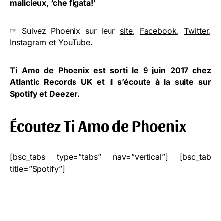
malicieux, ‘che figata!’
☞ Suivez Phoenix sur leur
site
,
Facebook
,
Twitter
,
Instagram
et
YouTube
.
Ti Amo de Phoenix est sorti le 9 juin 2017 chez
Atlantic Records UK et il s’écoute à la suite sur
Spotify et Deezer.
Écoutez Ti Amo de Phoenix
[bsc_tabs type=”tabs” nav=”vertical”] [bsc_tab
title=”Spotify”]