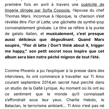
première fois en avril à travers une
publicité de
lingerie dirigée par Sofia Coppola
, l’épouse du chef
Thomas Mars. Inconnue à l’époque, la chanson s’est
révélée être
Fior di Latte
, une gâchette de synthé-pop
convenablement ginduée. Le titre se réfère à la purée
de gelato italien, et
musicalement, c’est presque
aussi délicieux que dégoulinant. Quand Mars
soupire, “Fior di latte / Don’t think about it, trigger
me happy,” son petit secret nous inspire que cet
album sera bien notre péché mignon de tout l’été.
Comme Phoenix a pu l’expliquer à la presse dans des
interviews, ils ont commencé à travailler sur Ti Amo
courant septembre 2014,en secret haut perché dans
un studio de la Gaîté Lyrique. Au moment où ils ont eu
ce sentiment que le monde qu’il connaissait
s’effondrait sous leur yeux. Charlie Hebdo, le
Bataclan, le terrorisme ambiant… Ti Amo n’est pas né