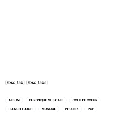
[/bsc_tab] [/bsc_tabs]
ALBUM
CHRONIQUE MUSICALE
COUP DE COEUR
FRENCH TOUCH
MUSIQUE
PHOENIX
POP