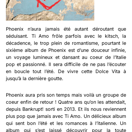
Phoenix n’aura jamais été autant déroutant que
séduisant. Ti Amo frôle parfois avec le kitsch, la
décadence, le trop plein de romantisme, pourtant le
sixième album de Phoenix est d’une douceur infinie,
un voyage lumineux et dansant au coeur de l’Italie
pop et passionné. Il sera difficile de ne pas l’écouter
en boucle tout l’été. De vivre cette Dolce Vita à
jusqu’à la dernière goutte.
Phoenix aura pris son temps mais voilà un groupe de
coeur enfin de retour ! Quatre ans qu’on les attendait,
depuis Bankrupt! sorti en 2013. Et ils nous reviennent
plus pop que jamais avec Ti Amo. Un délicieux album
qui sent bon l’été et les romances à l’italienne. Un
album qui s’est laissé découvrir pour la toute