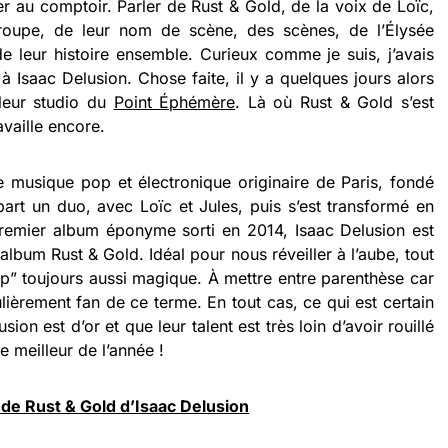
r au comptoir. Parler de Rust & Gold, de la voix de Loïc,
groupe, de leur nom de scène, des scènes, de l’Élysée
de leur histoire ensemble. Curieux comme je suis, j’avais
 Isaac Delusion. Chose faite, il y a quelques jours alors
 leur studio du
Point Éphémère
. Là où Rust & Gold s’est
availle encore.
 musique pop et électronique originaire de Paris, fondé
art un duo, avec Loïc et Jules, puis s’est transformé en
premier album éponyme sorti en 2014, Isaac Delusion est
album Rust & Gold. Idéal pour nous réveiller à l’aube, tout
” toujours aussi magique. À mettre entre parenthèse car
ulièrement fan de ce terme. En tout cas, ce qui est certain
ion est d’or et que leur talent est très loin d’avoir rouillé
 meilleur de l’année !
 de Rust & Gold d’Isaac Delusion