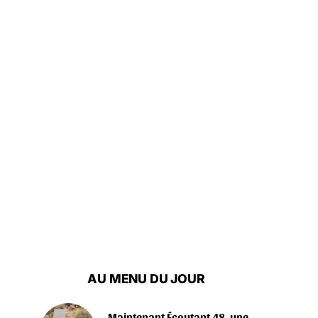
AU MENU DU JOUR
Maintenant Écoutant 48, une