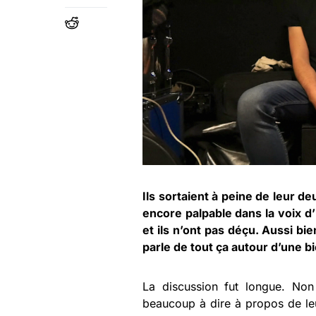
Ils sortaient à peine de leur d
encore palpable dans la voix d’I
et ils n’ont pas déçu. Aussi b
parle de tout ça autour d’une 
La discussion fut longue. Non
beaucoup à dire à propos de leur