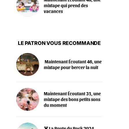
mixtape qui prend des
vacances
LE PATRON VOUS RECOMMANDE
‍️ Maintenant Écoutant 46, une
mixtape pour bercer la nuit
Maintenant Écoutant 31, une
mixtape des bons petits sons
du moment
‍☠️ La Route du Rock 2024,