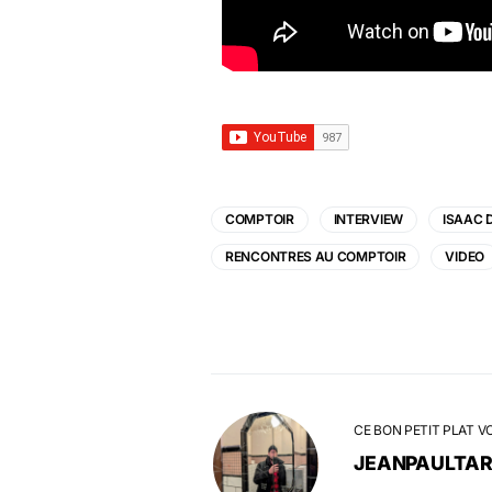
COMPTOIR
INTERVIEW
ISAAC 
RENCONTRES AU COMPTOIR
VIDEO
CE BON PETIT PLAT V
JEANPAULTA