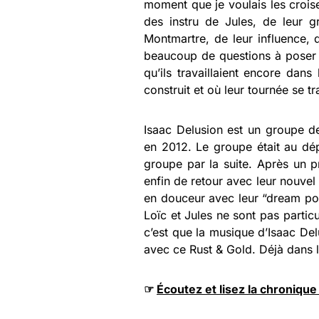
moment que je voulais les croise
des instru de Jules, de leur 
Montmartre, de leur influence, 
beaucoup de questions à poser à
qu’ils travaillaient encore dans
construit et où leur tournée se tr
Isaac Delusion est un groupe de
en 2012. Le groupe était au dép
groupe par la suite. Après un 
enfin de retour avec leur nouvel 
en douceur avec leur “dream pop
Loïc et Jules ne sont pas partic
c’est que la musique d’Isaac Delus
avec ce Rust & Gold. Déjà dans le
☞
Écoutez et lisez la chronique