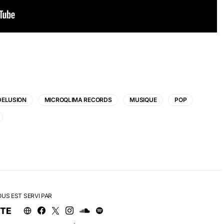
DELUSION
MICROQLIMA RECORDS
MUSIQUE
POP
OUS EST SERVI PAR
RTE