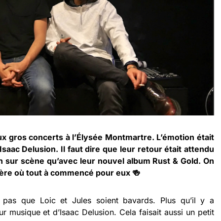
eux gros concerts à l’Élysée Montmartre. L’émotion était
saac Delusion. Il faut dire que leur retour était attendu
ien sur scène qu’avec leur nouvel album Rust & Gold. On
bière où tout à commencé pour eux 🍻
 pas que Loic et Jules soient bavards. Plus qu’il y a
 musique et d’Isaac Delusion. Cela faisait aussi un petit