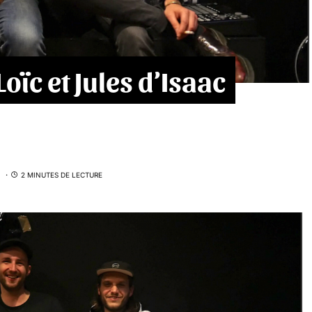
oïc et Jules d’Isaac
2 MINUTES DE LECTURE