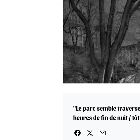
“Le parc semble travers
heures de fin de nuit / tô