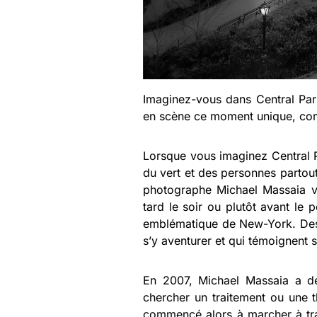
Imaginez-vous dans Central Park
en scène ce moment unique, com
Lorsque vous imaginez Central 
du vert et des personnes partout
photographe Michael Massaia voi
tard le soir ou plutôt avant le
emblématique de New-York. Des 
s’y aventurer et qui témoignent 
En 2007, Michael Massaia a d
chercher un traitement ou une thé
commencé alors à marcher à tra