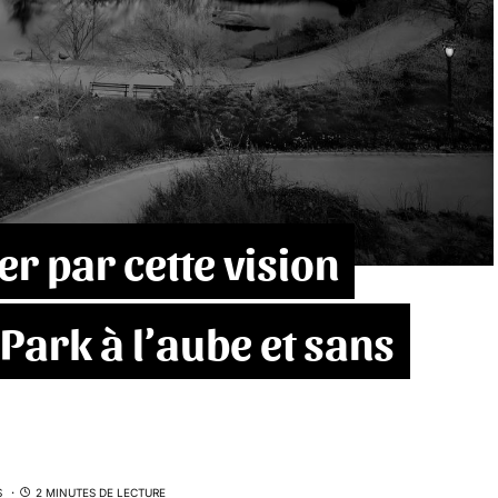
r par cette vision
Park à l’aube et sans
S
2 MINUTES DE LECTURE