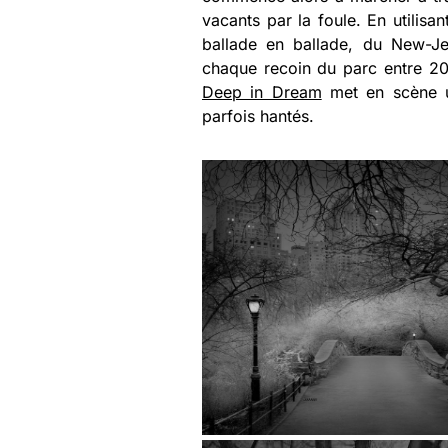
vacants par la foule. En utilisa
ballade en ballade, du New-Jer
chaque recoin du parc entre 200
Deep in Dream
met en scène un
parfois hantés.