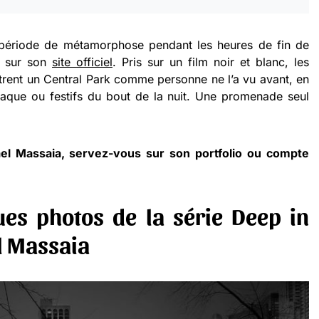
 période de métamorphose pendant les heures de fin de
il sur son
site officiel
. Pris sur un film noir et blanc, les
rent un Central Park comme personne ne l’a vu avant, en
iaque ou festifs du bout de la nuit. Une promenade seul
ael Massaia, servez-vous sur son
portfolio
ou compte
es photos de la série Deep in
l Massaia