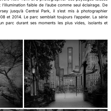
nt l’illumination faible de l’aube comme seul éclairage. De
sey jusqu’à Central Park, il s’est mis à photographier
8 et 2014. Le parc semblait toujours l’appeler. La série
 parc durant ses moments les plus vides, isolants et