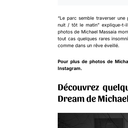
“Le parc semble traverser une
nuit / tôt le matin” explique-t-
photos de Michael Massaia mont
tout cas quelques rares insomn
comme dans un rêve éveillé.
Pour plus de photos de Mich
Instagram
.
Découvrez quelqu
Dream de Michae