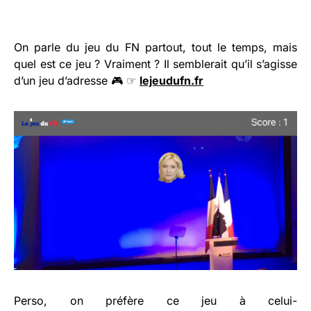
On parle du jeu du FN partout, tout le temps, mais
quel est ce jeu ? Vraiment ? Il semblerait qu’il s’agisse
d’un jeu d’adresse 🎮
☞
lejeudufn.fr
Perso, on préfère ce jeu à celui-