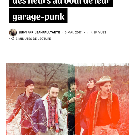
garage-punk
SERVI PAR
JEANPAULTARTE
5 MAI. 2017
4,3K VUES
3 MINUTES DE LECTURE