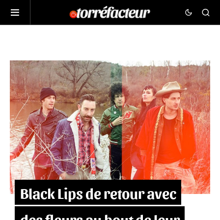
Black Lips de retour avec
des fleurs au bout de leur