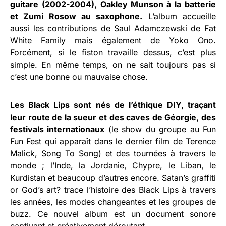
guitare (2002-2004), Oakley Munson à la batterie
et Zumi Rosow au saxophone.
L’album accueille
aussi les contributions de Saul Adamczewski de Fat
White Family mais également de Yoko Ono.
Forcément, si le fiston travaille dessus, c’est plus
simple. En même temps, on ne sait toujours pas si
c’est une bonne ou mauvaise chose.
Les Black Lips sont nés de l’éthique DIY, traçant
leur route de la sueur et des caves de Géorgie, des
festivals internationaux
(le show du groupe au Fun
Fun Fest qui apparaît dans le dernier film de Terence
Malick, Song To Song) et des tournées à travers le
monde ; l’Inde, la Jordanie, Chypre, le Liban, le
Kurdistan et beaucoup d’autres encore. Satan’s graffiti
or God’s art? trace l’histoire des Black Lips à travers
les années, les modes changeantes et les groupes de
buzz. Ce nouvel album est un document sonore
captivant et créativement déroutant,