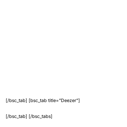
[/bsc_tab] [bsc_tab title=”Deezer”]
[/bsc_tab] [/bsc_tabs]