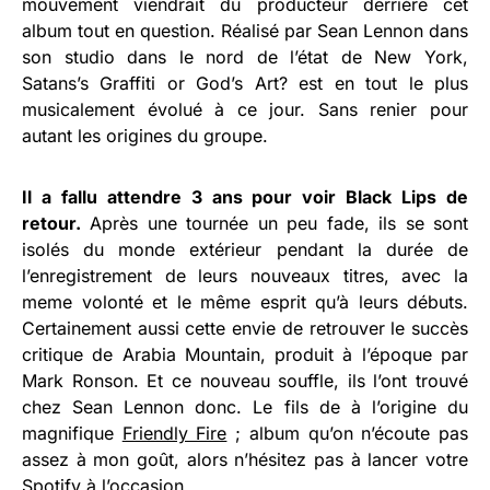
mouvement viendrait du producteur derrière cet
album tout en question. Réalisé par Sean Lennon dans
son studio dans le nord de l’état de New York,
Satans’s Graffiti or God’s Art? est en tout le plus
musicalement évolué à ce jour. Sans renier pour
autant les origines du groupe.
Il a fallu attendre 3 ans pour voir Black Lips de
retour.
Après une tournée un peu fade, ils se sont
isolés du monde extérieur pendant la durée de
l’enregistrement de leurs nouveaux titres, avec la
meme volonté et le même esprit qu’à leurs débuts.
Certainement aussi cette envie de retrouver le succès
critique de Arabia Mountain, produit à l’époque par
Mark Ronson. Et ce nouveau souffle, ils l’ont trouvé
chez Sean Lennon donc. Le fils de à l’origine du
magnifique
Friendly Fire
; album qu’on n’écoute pas
assez à mon goût, alors n’hésitez pas à lancer votre
Spotify à l’occasion.