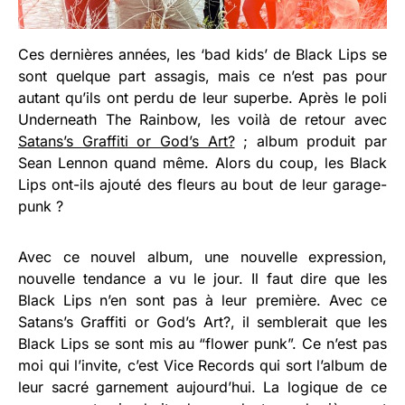
Ces dernières années, les ‘bad kids’ de Black Lips se
sont quelque part assagis, mais ce n’est pas pour
autant qu’ils ont perdu de leur superbe. Après le poli
Underneath The Rainbow, les voilà de retour avec
Satans’s Graffiti or God’s Art?
; album produit par
Sean Lennon quand même. Alors du coup, les Black
Lips ont-ils ajouté des fleurs au bout de leur garage-
punk ?
Avec ce nouvel album, une nouvelle expression,
nouvelle tendance a vu le jour. Il faut dire que les
Black Lips n’en sont pas à leur première. Avec ce
Satans’s Graffiti or God’s Art?, il semblerait que les
Black Lips se sont mis au “flower punk”. Ce n’est pas
moi qui l’invite, c’est Vice Records qui sort l’album de
leur sacré garnement aujourd’hui. La logique de ce