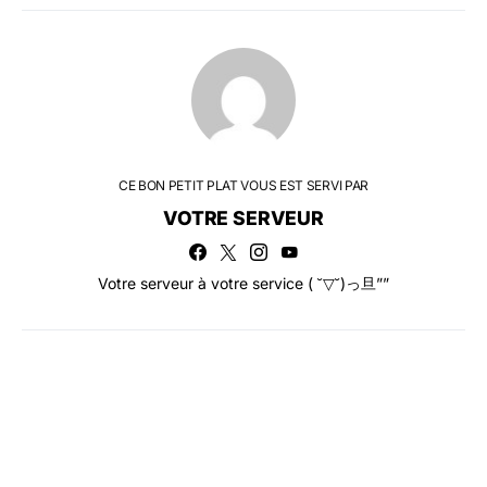
CE BON PETIT PLAT VOUS EST SERVI PAR
VOTRE SERVEUR
Votre serveur à votre service ( ˘▽˘)っ旦””