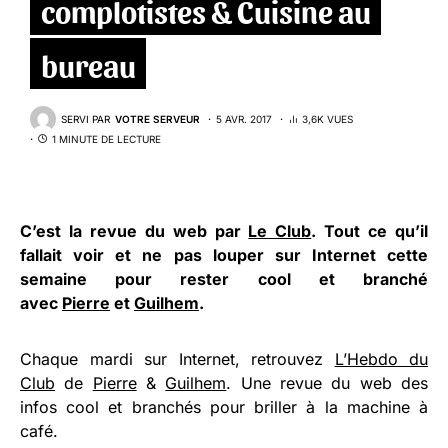
complotistes & Cuisine au
bureau
SERVI PAR
VOTRE SERVEUR
5 AVR. 2017
3,6K VUES
1 MINUTE DE LECTURE
C’est la revue du web par
Le Club
. Tout ce qu’il
fallait voir et ne pas louper sur Internet cette
semaine pour rester cool et branché
avec
Pierre
et
Guilhem
.
Chaque mardi sur Internet, retrouvez
L’Hebdo du
Club
de
Pierre
&
Guilhem
. Une revue du web des
infos cool et branchés pour briller à la machine à
café.