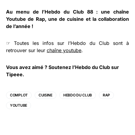
Au menu de l’Hebdo du Club 88 : une chaîne
Youtube de Rap, une de cuisine et la collaboration
de l’année !
☞ Toutes les infos sur l’Hebdo du Club sont à
retrouver sur leur
chaîne youtube
.
Vous avez aimé ?
Soutenez l’Hebdo du Club sur
Tipeee
.
COMPLOT
CUISINE
HEBDO DU CLUB
RAP
YOUTUBE