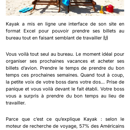
Kayak a mis en ligne une interface de son site en
format Excel pour pouvoir prendre ses billets au
bureau tout en faisant semblant de travailler 🙌
Vous voilà tout seul au bureau. Le moment idéal pour
organiser ses prochaines vacances et acheter ses
billets d’avion. Prendre le temps de prendre du bon
temps ces prochaines semaines. Quand tout à coup,
la petite voix de votre boss dans votre dos… Prise de
panique et vous voilà devant le fait établi. Votre boss
vous a surpris à prendre du bon temps au lieu de
travailler.
Parce que c’est ce qu’explique Kayak : selon le
moteur de recherche de voyage, 57% des Américains