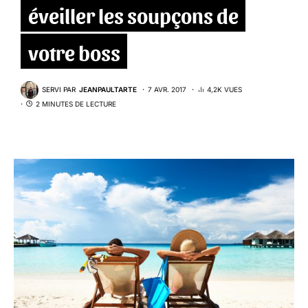
éveiller les soupçons de
votre boss
SERVI PAR
JEANPAULTARTE
7 AVR. 2017
4,2K VUES
2 MINUTES DE LECTURE