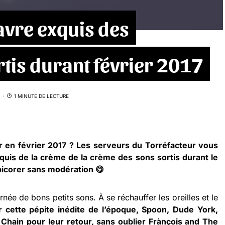
avre exquis des
rtis durant février 2017
1 MINUTE DE LECTURE
er en février 2017 ? Les serveurs du Torréfacteur vous
quis
de la crème de la crème des sons sortis durant le
 picorer sans modération 😋
rnée de bons petits sons. À se réchauffer les oreilles et le
 cette pépite inédite de l’époque, Spoon, Dude York,
hain pour leur retour, sans oublier Frànçois and The