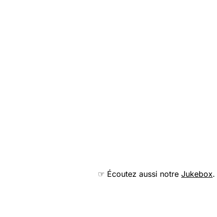
☞ Écoutez aussi notre
Jukebox
.