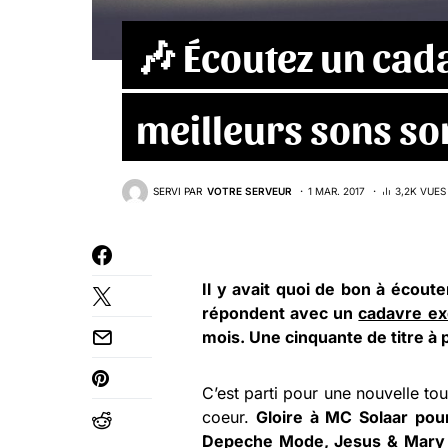
🎶 Écoutez un cad
meilleurs sons so
SERVI PAR
VOTRE SERVEUR
1 MAR. 2017
3,2K VUES
Il y avait quoi de bon à écout
répondent avec un
cadavre ex
mois. Une cinquante de titre à
C’est parti pour une nouvelle tou
coeur.
Gloire à MC Solaar pour
Depeche Mode, Jesus & Mary C