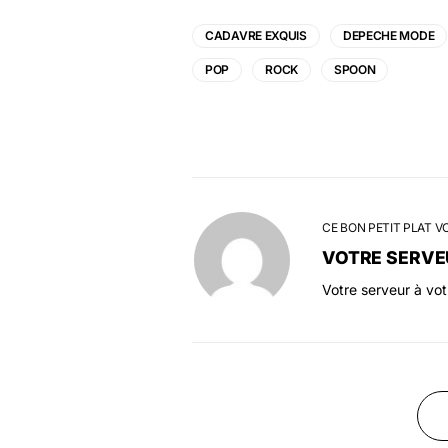
CADAVRE EXQUIS
DEPECHE MODE
POP
ROCK
SPOON
CE BON PETIT PLAT V
VOTRE SERVE
Votre serveur à vo