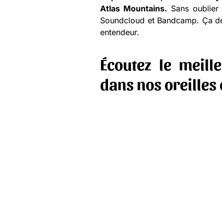
Atlas Mountains.
Sans oublier 
Soundcloud et Bandcamp. Ça dém
entendeur.
Écoutez le meill
dans nos oreilles