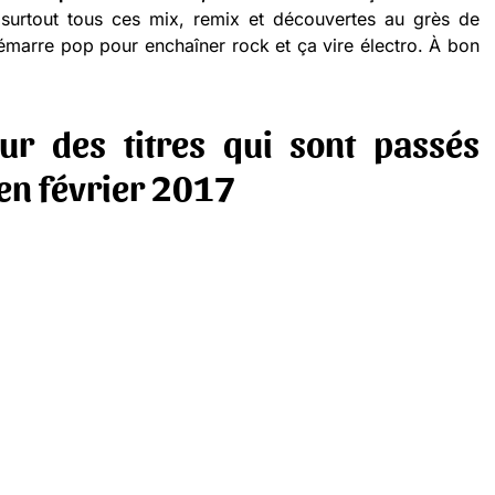
surtout tous ces mix, remix et découvertes au grès de
arre pop pour enchaîner rock et ça vire électro. À bon
eur des titres qui sont passés
 en février 2017