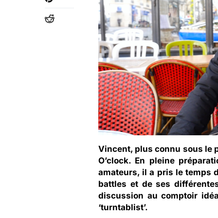
Vincent
, plus connu sous le
O’clock
. En pleine préparat
amateurs, il a pris le temps 
battles et de ses différen
discussion au comptoir idé
‘turntablist’.