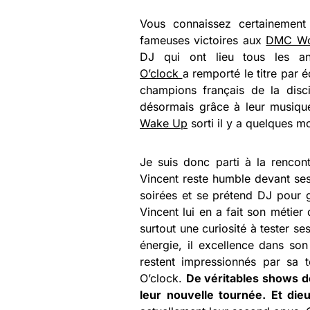
Vous connaissez certainemen
fameuses victoires aux
DMC Wo
DJ qui ont lieu tous les a
O’clock
a remporté le titre par 
champions français de la disci
désormais grâce à leur musiqu
Wake Up
sorti il y a quelques m
Je suis donc parti à la renco
Vincent reste humble devant ses
soirées et se prétend DJ pour 
Vincent lui en a fait son métie
surtout une curiosité à tester se
énergie, il excellence dans so
restent impressionnés par sa t
O’clock.
De véritables shows de
leur nouvelle tournée. Et dieu