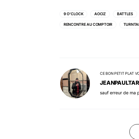
9 O'CLOCK
AOCIZ
BATTLES
RENCONTRE AU COMPTOIR
TURNTA
CE BON PETIT PLAT V
JEANPAULTA
sauf erreur de ma p