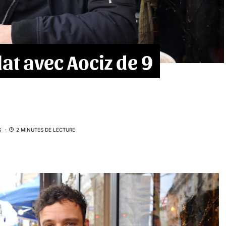
at avec Aociz de 9
S
2 MINUTES DE LECTURE