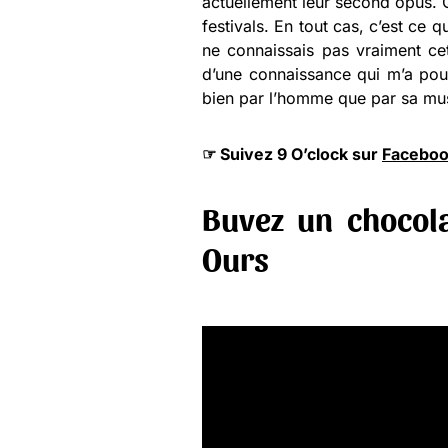
actuellement leur second opus. Q
festivals. En tout cas, c’est ce 
ne connaissais pas vraiment ce
d’une connaissance qui m’a pouss
bien par l’homme que par sa musi
☞ Suivez 9 O’clock sur
Facebo
Buvez un chocola
Ours