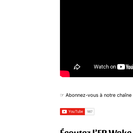
☞ Abonnez-vous à notre chaîne 
Écoutez l’EP Wake