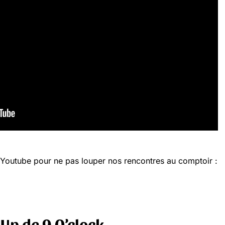
Youtube pour ne pas louper nos rencontres au comptoir :
 Up de 9 O’clock