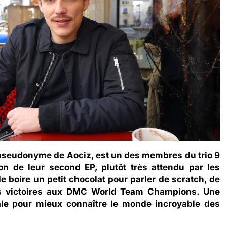
 pseudonyme de Aociz, est un des membres du trio
9
ion de leur second EP, plutôt très attendu par les
de boire un petit chocolat pour parler de scratch, de
tes victoires aux DMC World Team Champions. Une
ale pour mieux connaître le monde incroyable des