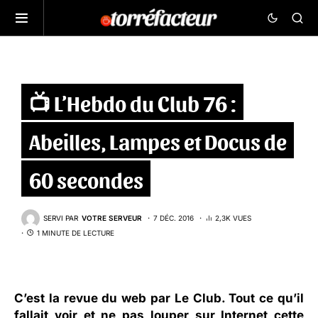
📺 L’Hebdo du Club 76 :
Abeilles, Lampes et Docus de
60 secondes
SERVI PAR
VOTRE SERVEUR
7 DÉC. 2016
2,3K VUES
1 MINUTE DE LECTURE
C’est la revue du web par
Le Club
. Tout ce qu’il
fallait voir et ne pas louper sur Internet cette