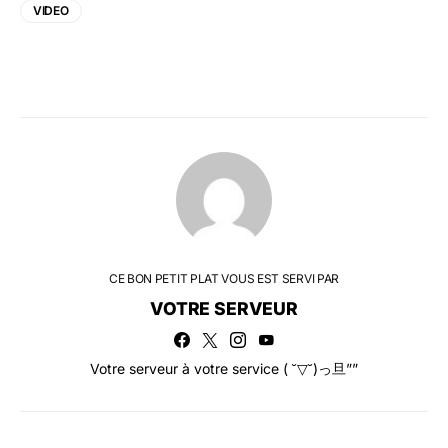
VIDEO
CE BON PETIT PLAT VOUS EST SERVI PAR
VOTRE SERVEUR
Votre serveur à votre service ( ˘▽˘)っ旦””