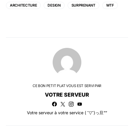
ARCHITECTURE
DESIGN
SURPRENANT
WTF
CE BON PETIT PLAT VOUS EST SERVI PAR
VOTRE SERVEUR
Votre serveur à votre service ( ˘▽˘)っ旦””