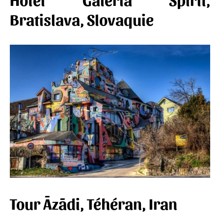
Bratislava, Slovaquie
Tour Āzādi, Téhéran, Iran