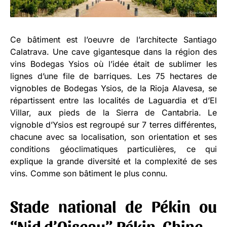
Ce bâtiment est l’oeuvre de l’architecte Santiago
Calatrava. Une cave gigantesque dans la région des
vins Bodegas Ysios où l’idée était de sublimer les
lignes d’une file de barriques. Les 75 hectares de
vignobles de Bodegas Ysios, de la Rioja Alavesa, se
répartissent entre las localités de Laguardia et d’El
Villar, aux pieds de la Sierra de Cantabria. Le
vignoble d’Ysios est regroupé sur 7 terres différentes,
chacune avec sa localisation, son orientation et ses
conditions géoclimatiques particulières, ce qui
explique la grande diversité et la complexité de ses
vins. Comme son bâtiment le plus connu.
Stade national de Pékin ou
“Nid d’Oiseau”, Pékin, Chine