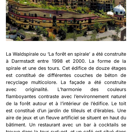
La Waldspirale ou ‘La forêt en spirale’ a été construite
à Darmstadt entre 1998 et 2000. La forme de la
spirale et une des tours. Cet édifice de douze étages
est constitué de différentes couches de béton de
recyclage multicolore. La façade a été construite
avec originalité. L’harmonie des couleurs
flamboyantes contraste avec l’environnement naturel
de la forêt autour et à l’intérieur de l’édifice. Le toit
est constitué d’un jardin de tilleuls et d’érables. Une
aire de jeux et un fleuve artificiel se situent en haut du
bâtiment. Un restaurant avec un bar à cocktails se
trouve dans la tour sud-est, et un café est situé dans