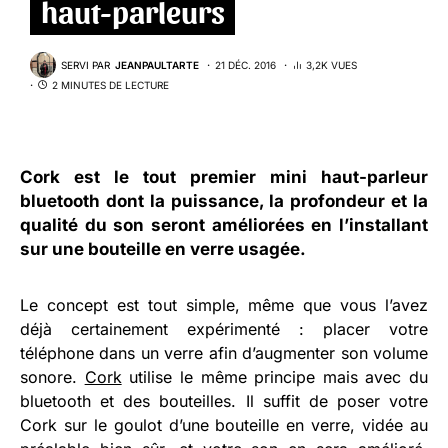
haut-parleurs
SERVI PAR
JEANPAULTARTE
21 DÉC. 2016
3,2K VUES
2 MINUTES DE LECTURE
Cork
est le tout premier mini haut-parleur
bluetooth dont la puissance, la profondeur et la
qualité du son seront améliorées en l’installant
sur une bouteille en verre usagée.
Le concept est tout simple, même que vous l’avez
déjà certainement expérimenté : placer votre
téléphone dans un verre afin d’augmenter son volume
sonore.
Cork
utilise le même principe mais avec du
bluetooth et des bouteilles. Il suffit de poser votre
Cork sur le goulot d’une bouteille en verre, vidée au