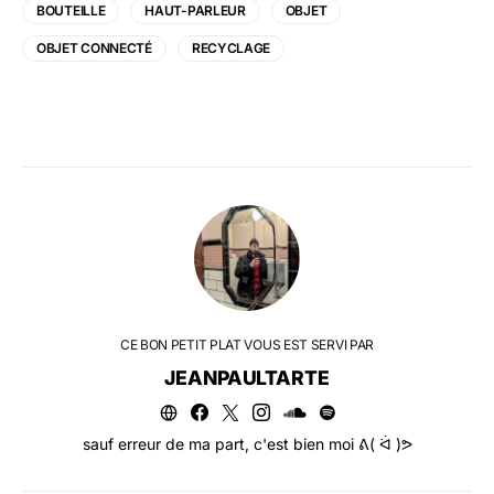
BOUTEILLE
HAUT-PARLEUR
OBJET
OBJET CONNECTÉ
RECYCLAGE
CE BON PETIT PLAT VOUS EST SERVI PAR
JEANPAULTARTE
sauf erreur de ma part, c'est bien moi ᕕ( ᐛ )ᕗ