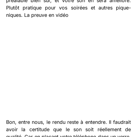
préalable bien sûr, et votre son en sera amélioré.
Plutôt pratique pour vos soirées et autres pique-
niques. La preuve en vidéo
Bon, entre nous, le rendu reste à entendre. Il faudrait
avoir la certitude que le son soit réellement de
qualité. Car en plaçant votre téléphone dans un verre,