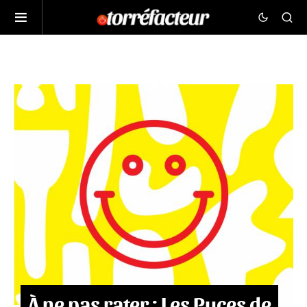
À ne pas rater : Les Puces de