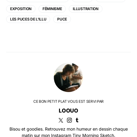
EXPOSITION
FÉMINISME
ILLUSTRATION
LES PUCES DE L'ILLU
PUCE
CE BON PETIT PLAT VOUS EST SERVI PAR
LOOUO
Bisou et goodies. Retrouvez mon humeur en dessin chaque
matin sur mon Instagram Tiny Morning Sketch.