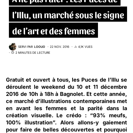
l’Illu, un marché sous le signe
de l’art et des femmes
SERVI PAR
LOOUO
22 NOV. 2016
4,1K VUES
2 MINUTES DE LECTURE
Gratuit et ouvert à tous, les
Puces de l’Illu
se
déroulent le weekend du 10 et 11 décembre
2016 de 10h à 18h à Bagnolet. Et cette année,
ce marché d’illustrations contemporaines met
en avant les femmes et la parité dans la
création visuelle. Le crédo : “93% meufs,
100% illustration”. Alors allons-y gaiement
pour faire de belles découvertes et pourquoi