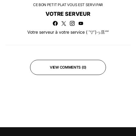
CE BON PETIT PLAT VOUS EST SERVI PAR
VOTRE SERVEUR
Votre serveur à votre service ( ˘▽˘)っ旦””
VIEW COMMENTS (0)