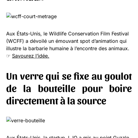
Aux États-Unis, le Wildlife Conservation Film Festival
(WCFF) a dévoilé un émouvant spot d’animation qui
illustre la barbarie humaine à l’encontre des animaux.
☞
Savourez l’idée.
Un verre qui se fixe au goulot
de la bouteille pour boire
directement à la source
Aux États-Unis, la startup J JO a mis au point Guzzle