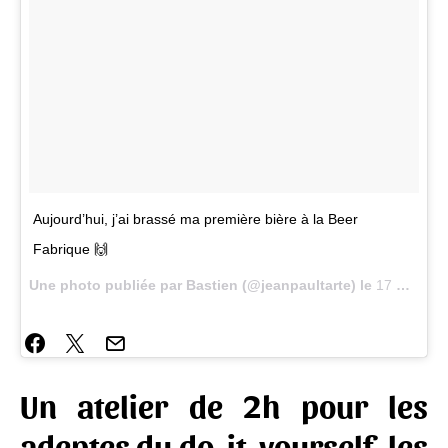
Aujourd’hui, j’ai brassé ma première bière à la Beer
Fabrique 🙌
Une photo publiée par Bastien (@jeanpaultarte) le
17 Oct. 2016 à 11h30 PDT
Un atelier de 2h pour les
adeptes du do-it-yourself, les