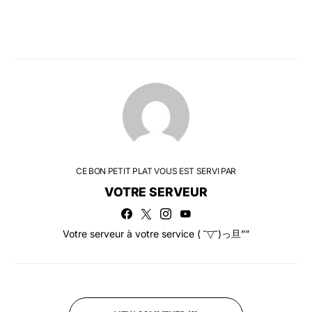
CE BON PETIT PLAT VOUS EST SERVI PAR
VOTRE SERVEUR
Votre serveur à votre service ( ˘▽˘)っ旦””