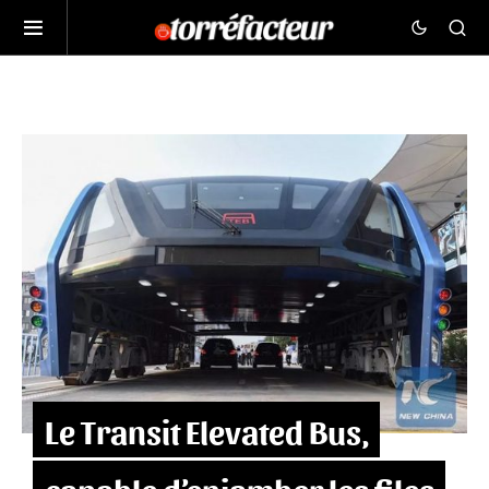
Le Transit Elevated Bus,
capable d’enjamber les files