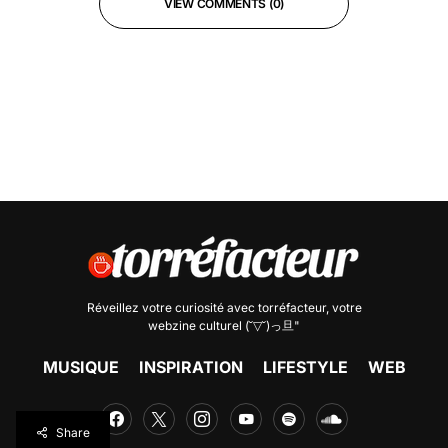
VIEW COMMENTS (0)
Réveillez votre curiosité avec
torréfacteur
, votre
webzine culturel (˘▽˘)っ旦"
MUSIQUE
INSPIRATION
LIFESTYLE
WEB
Share