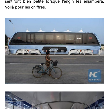
sentiront bien petite lorsque l’engin les enjambera.
Voilà pour les chiffres.