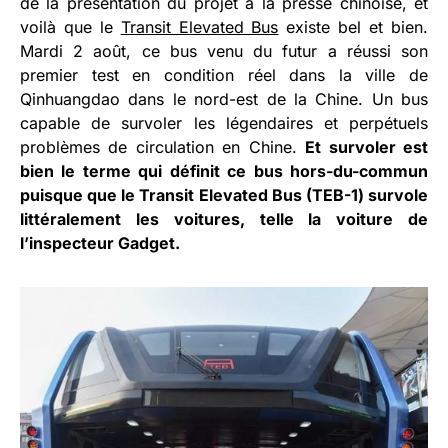
de la présentation du projet à la presse chinoise, et
voilà que le
Transit Elevated Bus
existe bel et bien.
Mardi 2 août, ce bus venu du futur a réussi son
premier test en condition réel dans la ville de
Qinhuangdao dans le nord-est de la Chine. Un bus
capable de survoler les légendaires et perpétuels
problèmes de circulation en Chine.
Et survoler est
bien le terme qui définit ce bus hors-du-commun
puisque que le Transit Elevated Bus (TEB-1) survole
littéralement les voitures, telle la voiture de
l’inspecteur Gadget.