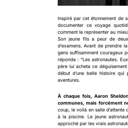
Inspiré par cet étonnement de s
documenter ce voyage quotidie
comment le représenter au mieux
Son jeune fils a peur de deux
d’examens. Avant de prendre la 
gens suffisamment courageux pou
réponda : “Les astronautes. Eux
père lui acheta ce déguisement 
début d’une belle histoire qui
aventures.
À chaque fois, Aaron Sheldon
communes, mais forcément nou
coup, le voilà en salle d’attente
à la piscine. Le jeune astronau
approché par les vrais astronaut