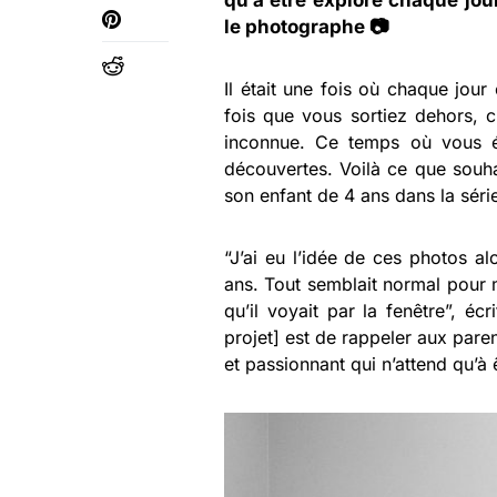
qu’à être exploré chaque jour
le photographe 📷
Il était une fois où chaque jour
fois que vous sortiez dehors, c
inconnue. Ce temps où vous é
découvertes. Voilà ce que souh
son enfant de 4 ans dans la sér
“J’ai eu l’idée de ces photos al
ans. Tout semblait normal pour 
qu’il voyait par la fenêtre”, éc
projet] est de rappeler aux par
et passionnant qui n’attend qu’à 