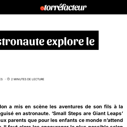
tronaute explore le
ES
2 MINUTES DE LECTURE
on a mis en scène les aventures de son fils à la
uisé en astronaute. ‘Small Steps are Giant Leaps’
aux parents que pour les enfants ce monde n’attend