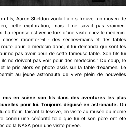
on fils, Aaron Sheldon voulait alors trouver un moyen de
n, cette exploration, mais il ne savait pas vraiment
. La réponse est venue lors d’une visite chez le médecin.
 choses raconte-t-il : des sèches-mains et des tables
route pour le médecin donc, il lui demanda qui sont les
r ne pas avoir peur de cette fameuse table. Son fils lui
 ils ne doivent pas voir peur des médecins.” Du coup, le
et le pris alors en photo assis sur la table d’examen. Le
 permit au jeune astronaute de vivre plein de nouvelles
 mis en scène son fils dans des aventures les plus
velles pour lui. Toujours déguisé en astronaute.
Du
 du coiffeur, faisant la lessive, en visite au musée ou même
te connu une célébrité telle que lui et son père ont été
es de la NASA pour une visite privée.