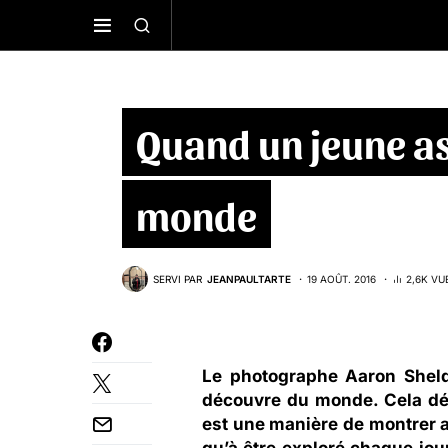
Quand un jeune as
monde
SERVI PAR
JEANPAULTARTE
19 AOÛT. 2016
2,6K VU
Le photographe Aaron Sheld
découvre du monde. Cela dég
est une manière de montrer 