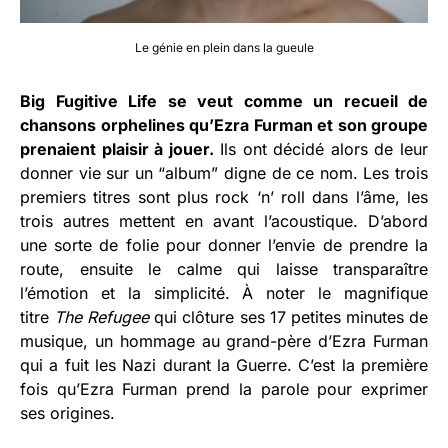
Le génie en plein dans la gueule
Big Fugitive Life se veut comme un recueil de
chansons orphelines qu’Ezra Furman et son groupe
prenaient plaisir à jouer.
Ils ont décidé alors de leur
donner vie sur un “album” digne de ce nom. Les trois
premiers titres sont plus rock ‘n’ roll dans l’âme, les
trois autres mettent en avant l’acoustique. D’abord
une sorte de folie pour donner l’envie de prendre la
route, ensuite le calme qui laisse transparaître
l’émotion et la simplicité. À noter le magnifique
titre
The Refugee
qui clôture ses 17 petites minutes de
musique, un hommage au grand-père d’Ezra Furman
qui a fuit les Nazi durant la Guerre. C’est la première
fois qu’Ezra Furman prend la parole pour exprimer
ses origines.