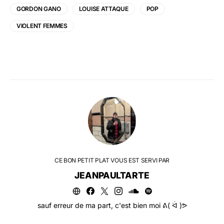
GORDON GANO
LOUISE ATTAQUE
POP
VIOLENT FEMMES
CE BON PETIT PLAT VOUS EST SERVI PAR
JEANPAULTARTE
sauf erreur de ma part, c'est bien moi ᕕ( ᐛ )ᕗ