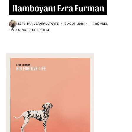
flamboyant Ezra Furman
SERVI PAR
JEANPAULTARTE
19 AOÛT. 2016
4,8K VUES
3 MINUTES DE LECTURE