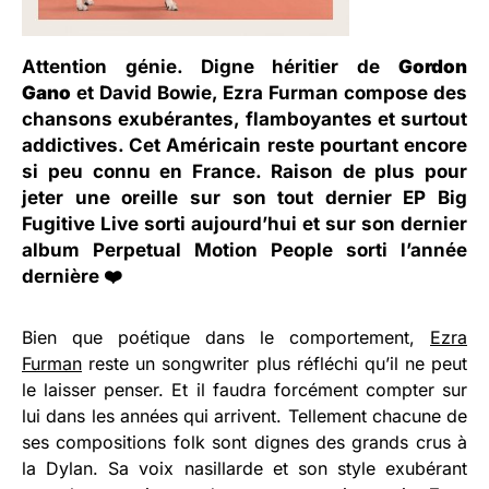
Attention génie. Digne héritier de
Gordon
Gano
et David Bowie,
Ezra Furman
compose des
chansons exubérantes, flamboyantes et surtout
addictives. Cet Américain reste pourtant encore
si peu connu en France. Raison de plus pour
jeter une oreille sur son tout dernier EP Big
Fugitive Live sorti aujourd’hui et sur son dernier
album Perpetual Motion People sorti l’année
dernière ❤️
Bien que poétique dans le comportement,
Ezra
Furman
reste un songwriter plus réfléchi qu’il ne peut
le laisser penser. Et il faudra forcément compter sur
lui dans les années qui arrivent. Tellement chacune de
ses compositions folk sont dignes des grands crus à
la Dylan. Sa voix nasillarde et son style exubérant