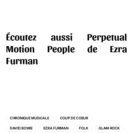
Écoutez aussi Perpetual
Motion People de Ezra
Furman
CHRONIQUE MUSICALE
COUP DE COEUR
DAVID BOWIE
EZRA FURMAN
FOLK
GLAM ROCK