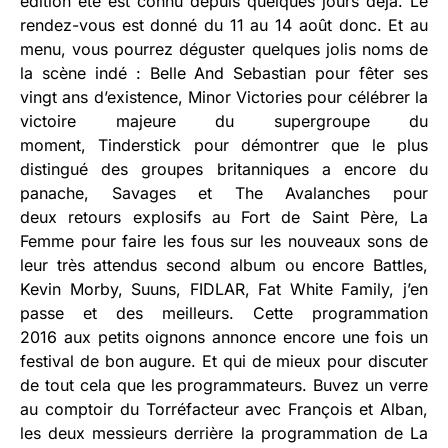
édition été est connu depuis quelques jours déjà. Le
rendez-vous est donné du 11 au 14 août donc. Et au
menu, vous pourrez déguster quelques jolis noms de
la scène indé : Belle And Sebastian pour fêter ses
vingt ans d’existence, Minor Victories pour célébrer la
victoire majeure du supergroupe du
moment, Tinderstick pour démontrer que le plus
distingué des groupes britanniques a encore du
panache, Savages et The Avalanches pour
deux retours explosifs au Fort de Saint Père, La
Femme pour faire les fous sur les nouveaux sons de
leur très attendus second album ou encore Battles,
Kevin Morby, Suuns, FIDLAR, Fat White Family, j’en
passe et des meilleurs. Cette programmation
2016 aux petits oignons annonce encore une fois un
festival de bon augure. Et qui de mieux pour discuter
de tout cela que les programmateurs. Buvez un verre
au comptoir du Torréfacteur avec François et Alban,
les deux messieurs derrière la programmation de La