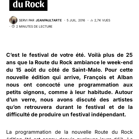
du Rock
SERVI PAR
JEANPAULTARTE
5 JUIL. 2016
2,7K VUES
2 MINUTES DE LECTURE
C’est le festival de votre été. Voilà plus de 25
ans que
la Route du Rock
ambiance le week-end
du 15 août du côté de Saint-Malo. Pour cette
nouvelle édition qui arrive, François et Alban
nous ont concocté une programmation aux
petits oignons, comme à leur habitude. Autour
d’un verre, nous avons discuté des artistes
qu’on retrouvera durant le festival et de la
difficulté de produire un festival indépendant.
La programmation de la nouvelle Route du Rock