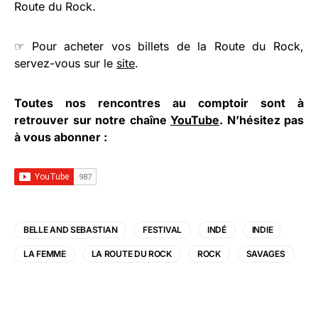
Route du Rock.
☞ Pour acheter vos billets de la Route du Rock,
servez-vous sur le
site
.
Toutes nos rencontres au comptoir sont à
retrouver sur notre chaîne
YouTube
. N’hésitez pas
à vous abonner :
BELLE AND SEBASTIAN
FESTIVAL
INDÉ
INDIE
LA FEMME
LA ROUTE DU ROCK
ROCK
SAVAGES