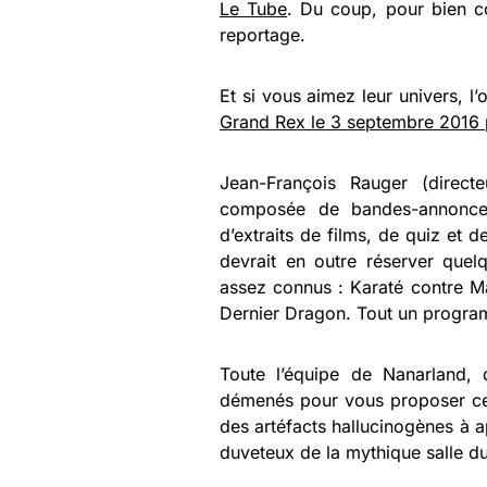
Le Tube
. Du coup, pour bien c
reportage.
Et si vous aimez leur univers, l’
Grand Rex le 3 septembre 2016 
Jean-François Rauger (direct
composée de bandes-annonc
d’extraits de films, de quiz et 
devrait en outre réserver quel
assez connus : Karaté contre M
Dernier Dragon. Tout un progr
Toute l’équipe de Nanarland, 
démenés pour vous proposer cet
des artéfacts hallucinogènes à a
duveteux de la mythique salle d