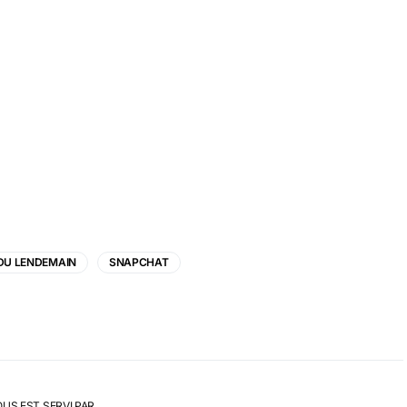
 DU LENDEMAIN
SNAPCHAT
OUS EST SERVI PAR