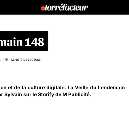
emain 148
S
1 MINUTE DE LECTURE
ion et de la culture digitale. La Veille du Lendemain
ar
Sylvain
sur le
Storify
de
M Publicité
.