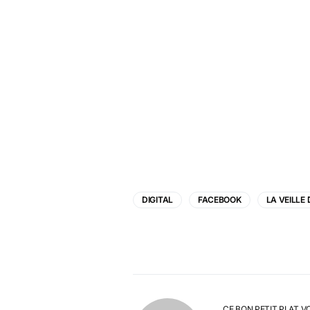
DIGITAL
FACEBOOK
LA VEILLE
CE BON PETIT PLAT V