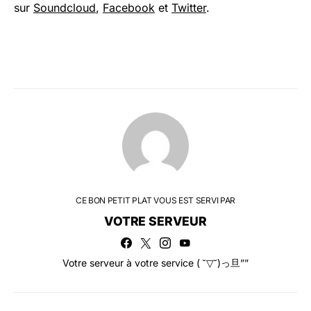
sur
Soundcloud
,
Facebook
et
Twitter
.
CE BON PETIT PLAT VOUS EST SERVI PAR
VOTRE SERVEUR
Votre serveur à votre service ( ˘▽˘)っ旦””