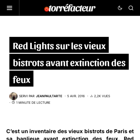
Red Lights sur les vieux
bistrots avant extinction des
feux
SERVI PAR
JEANPAULTARTE
5 AVR. 2016
2,2K VUES
1 MINUTE DE LECTURE
C’est un inventaire des vieux bistrots de Paris et
sa banlieue avant extinction des feux. Red